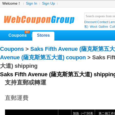
Welcome！
Sign In
Sign Up
Discount Contact Len
客)
Woot
Gathre
Cul
Coupons
Stores
|
Coupons
>
Saks Fifth Avenue (薩克斯第五
Avenue (薩克斯第五大道) coupon
> Saks F
大道) shipping
Saks Fifth Avenue (薩克斯第五大道) shippin
支持直郵或轉運
直郵運費
加急（+7.50美
第二個工作日