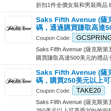
折扣1件全價女裝和男裝商品 Exp
Saks Fifth Avenu
碼，通過購買賺取高達5
GCSPRIN
Coupon Code:
Saks Fifth Avenue (
購買賺取高達500美元的禮品卡 Ex
Saks Fifth Avenu
碼，購買250美元以上可
TAKE20
Coupon Code:
Saks Fifth Avenue (
250美元以上可享受20%的折扣 E