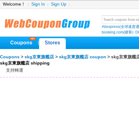
Welcome！
Sign In
Sign Up
Aliexpress(全球速賣通
booking.com(繽客)
D
Coupons
Stores
|
Coupons
>
skg京東旗艦店
>
skg京東旗艦店 coupon
> skg京東旗艦店 
skg京東旗艦店 shipping
支持轉運