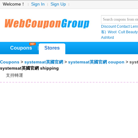
Welcome！
Sign In
Sign Up
Discount Contact Len
客)
Woot
Cult Beauty
Ashford
Coupons
Stores
|
Coupons
>
systemsat英國官網
>
systemsat英國官網 coupon
> sys
systemsat英國官網 shipping
支持轉運