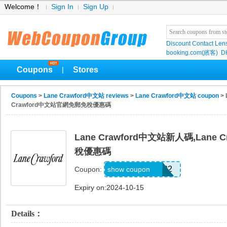
Welcome！
Sign In
Sign Up
Discount Contact Len
booking.com(繽客)
D
Coupons
Stores
|
Coupons
>
Lane Crawford中文站 reviews
>
Lane Crawford中文站 coupon
> 
Crawford中文站官網免郵免稅優惠碼
Lane Crawford中文站新人碼,Lane
稅優惠碼
POSTREATIL22
show coupon
Coupon:
Expiry on:2024-10-15
Details：