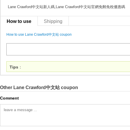
Lane Crawford中文站新人碼,Lane Crawford中文站官網免郵免稅優惠碼
How to use
Shipping
How to use Lane Crawford中文站 coupon
Tips
：
Other Lane Crawford中文站 coupon
Comment