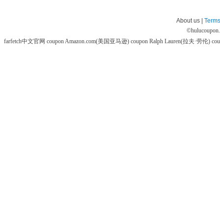
About us |
Terms
©
hulucoupon
farfetch中文官网 coupon
Amazon.com(美国亚马逊) coupon
Ralph Lauren(拉夫·劳伦) co