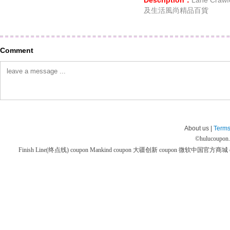
Description：
Lane Cr
及生活風尚精品百貨
Comment
About us |
Terms
©
hulucoupon
Finish Line(终点线) coupon
Mankind coupon
大疆创新 coupon
微软中国官方商城 co