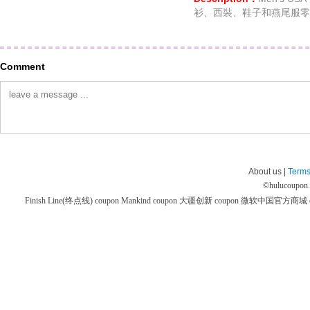
衫、西裝、鞋子和燕尾服零
Comment
About us |
Terms
©
hulucoupon
Finish Line(终点线) coupon
Mankind coupon
大疆创新 coupon
微软中国官方商城 co