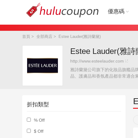
優惠碼
首頁
>
全部商店
>
Estee Lauder(雅詩蘭黛)
Estee Lauder(
http://www.esteelauder.com
雅詩蘭黛公司旗下的化妝品旗艦品
品、護膚品和香氛產品都非常適合
折扣類型
% Off
$ Off