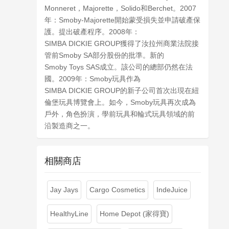
Monneret，Majorette，Solido和Berchet。2007
年：Smoby-Majorette開始蒙受損失並申請破產保
護。提出破產程序。2008年：
SIMBA DICKIE GROUP獲得了汝拉州商業法院接
管前Smoby SA部分股份的批準。新的
Smoby Toys SAS成立。該公司的總部仍然在法
國。2009年：Smoby玩具作為
SIMBA DICKIE GROUP的新子公司首次出現在紐
倫堡玩具博覽會上。如今，Smoby玩具再次成為
戶外，角色扮演，學前玩具和輪式玩具領域的前
沿製造商之一。
相關商店
Jay Jays
Cargo Cosmetics
IndeJuice
HealthyLine
Home Depot (家得寶)