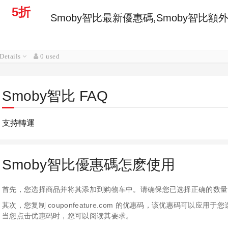
5折
Smoby智比最新優惠碼,Smoby智比額
Details
0 used
Smoby智比 FAQ
支持轉運
Smoby智比優惠碼怎麽使用
首先，您选择商品并将其添加到购物车中。请确保您已选择正确的数量
其次，您复制 couponfeature.com 的优惠码，该优惠码可以
当您点击优惠码时，您可以阅读其要求。