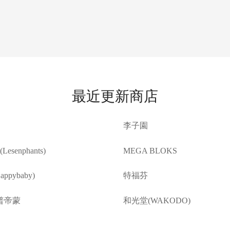
最近更新商店
李子園
esenphants)
MEGA BLOKS
ppybaby)
特福芬
普帝蒙
和光堂(WAKODO)