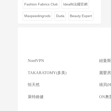
Fashion Fabrics Club
Idealfit法國官網
Maxpeedingrods
Duda
Beauty Expert
NordVPN
紐曼斯
TAKARATOMY(多美)
麗嬰房(L
恒天然
禧貝(Ha
萊特維健
ON奧