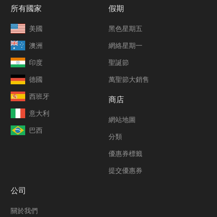
所有國家
假期
美國
黑色星期五
澳洲
網絡星期一
印度
聖誕節
德國
萬聖節大銷售
西班牙
商店
意大利
網站地圖
巴西
分類
優惠券標籤
提交優惠券
公司
關於我們