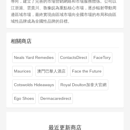
導向，建立了完善的市場營銷網絡和市場服務體係。公司以
江浙滬、雲貴川、魯豫皖為重點核心市場，逐步輻射帶動周
邊區域市場，最終實現由區域市場向全國市場的布局和由區
域性品牌成為全國性品牌的目標。
相關商店
Neals Yard Remedies
ContactsDirect
FaceTory
Maurices
澳門巴黎人酒店
Face the Future
Cotswolds Hideaways
Royal Doulton加拿大官網
Ego Shoes
Dermacaredirect
最近更新商店