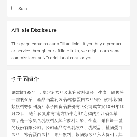
Sale
Affiliate Disclosure
This page contains our affiliate links. If you buy a product
or service through our affiliate links, we might earn some
commissions at NO additional cost for you.
李子園簡介
創建於1994年，集含乳飲料及其它飲料研發、生產、銷售於
一體的企業，產品涵蓋乳製品/植物蛋白飲料/果汁飲料/穀物
類飲料等係列浙江李子園食品股份有限公司成立於1994年10
月22日，總部位於素有“南方奶牛之鄉”之稱的浙江省金華
市，是一家集含乳飲料及其它飲料研發、生產、銷售於一體
的股份有限公司。公司產品有含乳飲料、乳製品、植物蛋白
飲料、複合蛋白飲料、果汁飲料、穀物類飲料六大係列，其