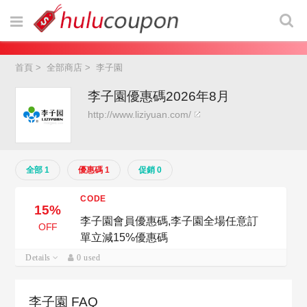
首頁
>
全部商店
>
李子園
李子園優惠碼2026年8月
http://www.liziyuan.com/
全部 1
優惠碼 1
促銷 0
CODE
15%
李子園會員優惠碼,李子園全場任意訂
OFF
單立減15%優惠碼
Details
0 used
李子園 FAQ