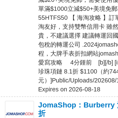
單滿$1000立減$50+美境
55HTFS50 【 海淘攻略 】
淘友好，支持雙幣信用卡 雖
貴，不建議選擇 建議轉運回
包稅的轉運公司 .2024joma
程，大牌手表折扣網站joma
愛寫攻略 4分鍾前 [b][/b] [img
珍珠項鏈 8.1折 $1100（約744
元）]Public/Uploads/202608/
Expires on 2026-08-18
JomaShop：Burberr
折