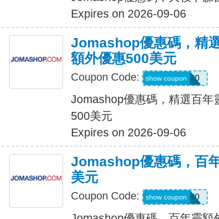
Expires on 2026-09-06
Jomashop優惠碼，
額外優惠500美元
Coupon Code:
BTL500
show coupon
Jomashop優惠碼，精選百
500美元
Expires on 2026-09-06
Jomashop優惠碼，百
美元
Coupon Code:
DAD100
show coupon
Jomashop優惠碼，百年靈額