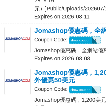
2819.16
元）]Public/Uploads/202607/
Expires on 2026-08-11
Jomashop優惠碼，全
Coupon Code:
Show Code
show coupon
Jomashop優惠碼，全網站優
Expires on 2026-08-08
Jomashop優惠碼，1
外優惠50美元
Coupon Code:
Show Code
show coupon
Jomashop優惠碼，1,200