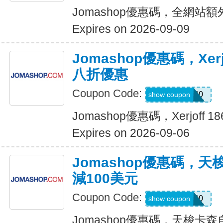
Jomashop優惠碼，全網站
Expires on 2026-09-09
Jomashop優惠碼，Xerjo
八折優惠
Coupon Code:
XP20
show coupon
Jomashop優惠碼，Xerjoff 1
Expires on 2026-09-06
Jomashop優惠碼，
減100美元
Coupon Code:
MORE100
show coupon
Jomashop優惠碼，天梭卡