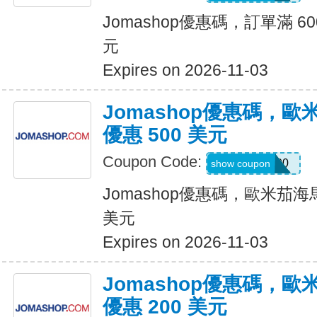
Jomashop優惠碼，訂單滿 60
元
Expires on 2026-11-03
Jomashop優惠碼，
優惠 500 美元
Coupon Code:
OME500
show coupon
Jomashop優惠碼，歐米茄海
美元
Expires on 2026-11-03
Jomashop優惠碼，
優惠 200 美元