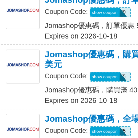
Coupon Code:
CART50
show coupon
Jomashop優惠碼，訂單優惠 
Expires on 2026-10-18
Jomashop優惠碼，購買
美元
Coupon Code:
GOOGLE5
show coupon
Jomashop優惠碼，購買滿 40
Expires on 2026-10-18
Jomashop優惠碼，全場優
Coupon Code:
USA25
show coupon