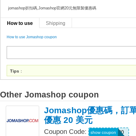
jomashop折扣碼,Jomashop官網20元無限製優惠碼
How to use
Shipping
How to use Jomashop coupon
Tips
：
Other Jomashop coupon
Jomashop優惠碼，訂單
優惠 20 美元
Coupon Code:
CART20
show coupon