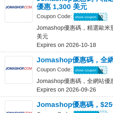
優惠 1,300 美元
Coupon Code:
OME1300
show coupon
Jomashop優惠碼，精選歐米
美元
Expires on 2026-10-18
Jomashop優惠碼，全
Coupon Code:
save10ga
show coupon
Jomashop優惠碼，全網站優
Expires on 2026-09-26
Jomashop優惠碼，$2