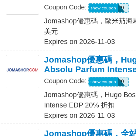
Coupon Code:
OMW200
show coupon
Jomashop優惠碼，歐米茄海
美元
Expires on 2026-11-03
Jomashop優惠碼，Hug
Absolu Parfum Inten
Coupon Code:
FRAG20
show coupon
Jomashop優惠碼，Hugo Boss 
Intense EDP 20% 折扣
Expires on 2026-11-03
Jomashop優惠碼，全