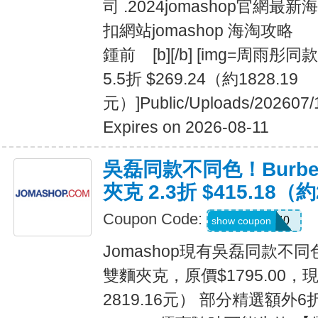
司 .2024jomashop官網
扣網站jomashop 海淘
鍾前 [b][/b] [img=周雨彤同
5.5折 $269.24（約1828.19
元）]Public/Uploads/202607/
Expires on 2026-08-11
吳磊同款不同色！Burbe
夾克 2.3折 $415.18（約
Coupon Code:
CLR40
show coupon
Jomashop現有吳磊同款不同色
雙麵夾克，原價$1795.00，現
2819.16元） 部分精選額