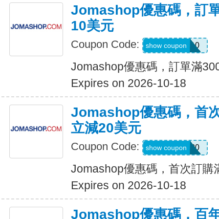
Jomashop優惠碼，訂
10美元
Coupon Code:
CART10
show coupon
Jomashop優惠碼，訂單滿3
Expires on 2026-10-18
Jomashop優惠碼，首
立減20美元
Coupon Code:
WLCJTF20
show coupon
Jomashop優惠碼，首次訂購
Expires on 2026-10-18
Jomashop優惠碼，百