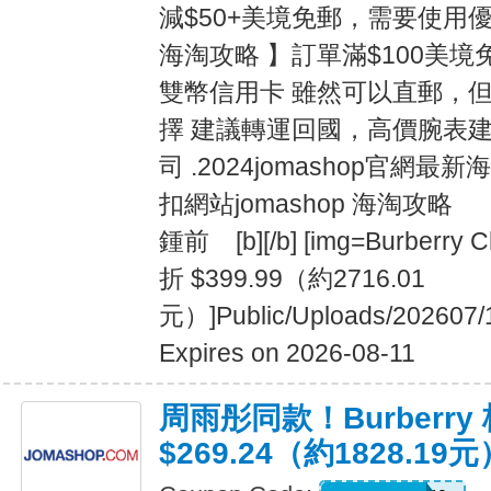
減$50+美境免郵，需要使用優惠
海淘攻略 】訂單滿$100美境
雙幣信用卡 雖然可以直郵，
擇 建議轉運回國，高價腕表
司 .2024jomashop官網
扣網站jomashop 海淘
鍾前 [b][/b] [img=Burberr
折 $399.99（約2716.01
元）]Public/Uploads/202607/1
Expires on 2026-08-11
周雨彤同款！Burberry 
$269.24（約1828.19元