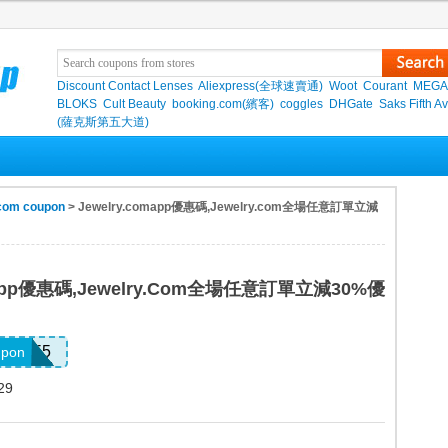
Discount Contact Lenses
Aliexpress(全球速賣通)
Woot
Courant
MEGA
BLOKS
Cult Beauty
booking.com(繽客)
coggles
DHGate
Saks Fifth A
(薩克斯第五大道)
com coupon
> Jewelry.comapp優惠碼,Jewelry.com全場任意訂單立減
omapp優惠碼,Jewelry.com全場任意訂單立減30%優
LB55
upon
29