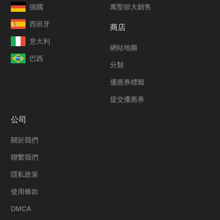
德國
萬聖節大銷售
西班牙
商店
意大利
網站地圖
巴西
分類
優惠券標籤
提交優惠券
公司
關於我們
聯繫我們
隱私政策
使用條款
DMCA