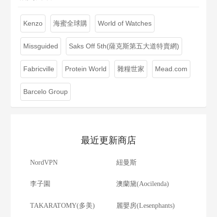
Kenzo
海蜜全球購
World of Watches
Missguided
Saks Off 5th(薩克斯第五大道特賣網)
Fabricville
Protein World
雜糧世家
Mead.com
Barcelo Group
最近更新商店
NordVPN
紐曼斯
李子園
澳蘭黛(Aocilenda)
TAKARATOMY(多美)
麗嬰房(Lesenphants)