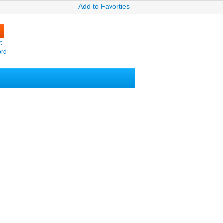
Add to Favorties
t
ord