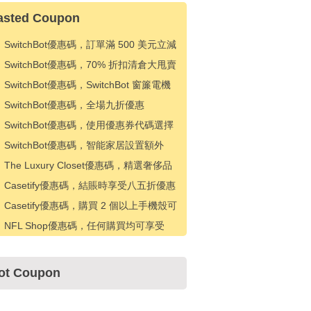
asted Coupon
SwitchBot優惠碼，訂單滿 500 美元立減
300 美元 + 額外 70% 折扣
SwitchBot優惠碼，70% 折扣清倉大甩賣
+ 免費送貨
SwitchBot優惠碼，SwitchBot 窗簾電機
30% 折扣 + 免費送貨
SwitchBot優惠碼，全場九折優惠
SwitchBot優惠碼，使用優惠券代碼選擇
商品可享受 5% 折扣
SwitchBot優惠碼，智能家居設置額外
10% 折扣
The Luxury Closet優惠碼，精選奢侈品
轉售商品享 15% 折扣
Casetify優惠碼，結賬時享受八五折優惠
Casetify優惠碼，購買 2 個以上手機殼可
享受 15% 折扣
NFL Shop優惠碼，任何購買均可享受
65% 折扣
ot Coupon