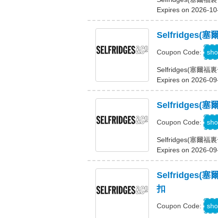
Expires on 2026-10
Selfridge
sho
Coupon Code:
Selfridges(
Expires on 2026-09
Selfridg
U
sho
Coupon Code:
Selfridges(
Expires on 2026-09
Selfridg
扣
sho
Coupon Code: