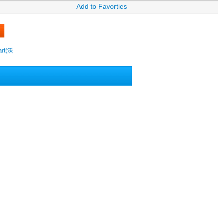
Add to Favorties
rt(沃