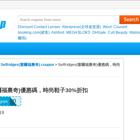
Discount Contact Lenses
Aliexpress(全球速賣通)
Woot
Courant
booking.com(繽客)
Ashford
MEGA BLOKS
DHGate
Cult Beauty
Walma
爾瑪)
>
Selfridges(塞爾福裏奇) coupon
> Selfridges(塞爾福裏奇)優惠碼，時尚
s(塞爾福裏奇)優惠碼，時尚鞋子30%折扣
OES30
upon
19