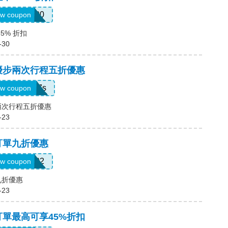
D726100
w coupon
35% 折扣
-30
，優步兩次行程五折優惠
ukkxg7b4h7s
w coupon
步兩次行程五折優惠
-23
，訂單九折優惠
SBUS02
w coupon
九折優惠
-23
訂單最高可享45%折扣