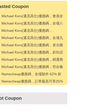
asted Coupon
Michael Kors(邁克高仕)優惠碼，會員全
場25%折扣
Michael Kors(邁克高仕)優惠碼，全場八
五折優惠
Michael Kors(邁克高仕)優惠碼，
KORSVIP 會員可額外享受 25% 折扣
Michael Kors(邁克高仕)優惠碼，全場九
折優惠
Michael Kors(邁克高仕)優惠碼，首次購
買九折優惠
Michael Kors(邁克高仕)優惠碼，折扣店
款式額外 10% 折扣
Michael Kors(邁克高仕)優惠碼，精選商
品額外 10% 折扣
Michael Kors(邁克高仕)優惠碼，符合條
件的奧特萊斯款式可額外享受 15% 折扣
Namecheap優惠碼，全場額外 62% 折
扣
Namecheap優惠碼，訂單最高可享25%
折扣
ot Coupon