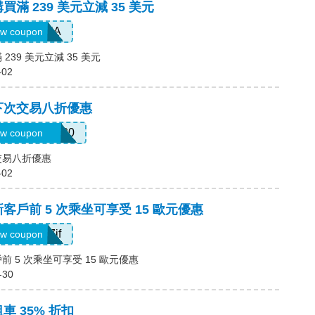
買滿 239 美元立減 35 美元
SAVE35A
w coupon
239 美元立減 35 美元
-02
，下次交易八折優惠
YCHAZIP2020
w coupon
交易八折優惠
-02
新客戶前 5 次乘坐可享受 15 歐元優惠
sv1ern15r7jf
w coupon
前 5 次乘坐可享受 15 歐元優惠
-30
車 35% 折扣