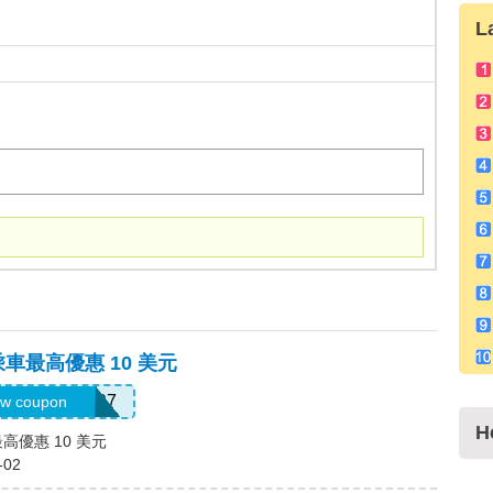
L
乘車最高優惠 10 美元
EERAJ092197
w coupon
H
高優惠 10 美元
-02