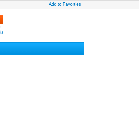
Add to Favorties
t
店)