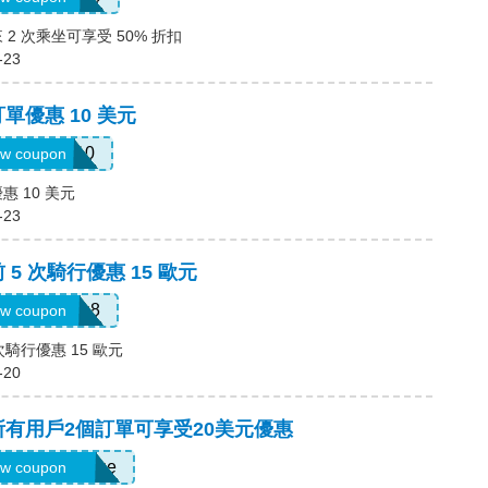
 2 次乘坐可享受 50% 折扣
-23
單優惠 10 美元
comeback10
w coupon
惠 10 美元
-23
 5 次騎行優惠 15 歐元
tn3zg17emu8
w coupon
次騎行優惠 15 歐元
-20
，所有用戶2個訂單可享受20美元優惠
ats-terrij1300ue
w coupon