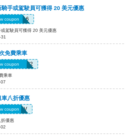
新騎手或駕駛員可獲得 20 美元優惠
AULMZ05m6
w coupon
手或駕駛員可獲得 20 美元優惠
-31
2次免費乘車
ARRIO510382
w coupon
免費乘車
-07
，租車八折優惠
SIXTWSV
w coupon
八折優惠
-02