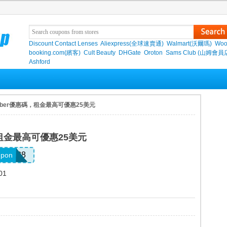
Discount Contact Lenses
Aliexpress(全球速賣通)
Walmart(沃爾瑪)
Woo
booking.com(繽客)
Cult Beauty
DHGate
Oroton
Sams Club (山姆會員
Ashford
Uber優惠碼，租金最高可優惠25美元
，租金最高可優惠25美元
211738
upon
01