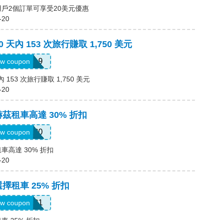
用戶2個訂單可享受20美元優惠
-20
 天內 153 次旅行賺取 1,750 美元
pm8sgn9
w coupon
 153 次旅行賺取 1,750 美元
-20
赫茲租車高達 30% 折扣
2281920
w coupon
車高達 30% 折扣
-20
選擇租車 25% 折扣
A519321
w coupon