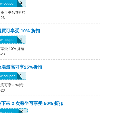
347539
w coupon
最高可享45%折扣
-23
購買可享受 10% 折扣
9NV4QXQ44
w coupon
享受 10% 折扣
-23
全場最高可享25%折扣
SIXT0E11
w coupon
最高可享25%折扣
-23
下來 2 次乘坐可享受 50% 折扣
OSSIC50629
w coupon