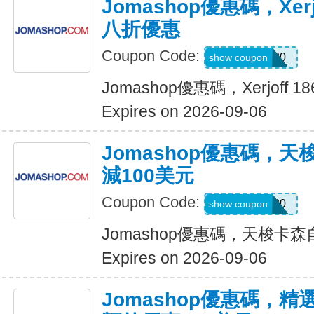
Jomashop優惠碼，Xerjo
八折優惠
Coupon Code:
XP20
show coupon
Jomashop優惠碼，Xerjoff 1
Expires on 2026-09-06
Jomashop優惠碼，
減100美元
Coupon Code:
MORE100
show coupon
Jomashop優惠碼，天梭卡
Expires on 2026-09-06
Jomashop優惠碼，