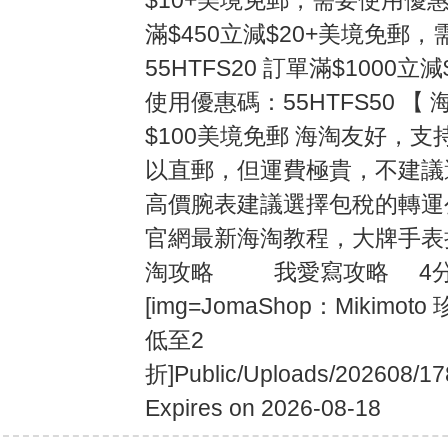
$10+美境免郵，需要使用優惠碼
滿$450立減$20+美境免郵
55HTFS20 訂單滿$1000
使用優惠碼：55HTFS50 【
$100美境免郵 海淘友好，支
以直郵，但運費極貴，不建議
高價腕表建議選擇包稅的轉運公司 .
官網最新海淘教程，大牌手表折扣
淘攻略 我愛寫攻略 4分鍾前 
[img=JomaShop：Mikim
低至2
折]Public/Uploads/202608/17
Expires on 2026-08-18