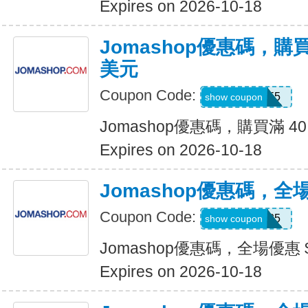
Expires on 2026-10-18
Jomashop優惠碼，購買
美元
Coupon Code:
GOOGLE5
show coupon
Jomashop優惠碼，購買滿 40
Expires on 2026-10-18
Jomashop優惠碼，全場優
Coupon Code:
USA25
show coupon
Jomashop優惠碼，全場優惠 $2
Expires on 2026-10-18