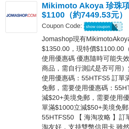
Mikimoto Akoya 珍珠
$1100（約7449.53元）
Coupon Code:
55HTFS5
show coupon
Jomashop現有MikimotoA
$1350.00，現特價$1100.00
使用優惠碼 優惠隨時可能失效
商品，需自行測試是否可用）
使用優惠碼：55HTFS5 訂單滿
免郵，需要使用優惠碼：55HTF
減$20+美境免郵，需要使用優惠
單滿$1000立減$50+美境
55HTFS50 【 海淘攻略 】
淘友好，支持雙幣信用卡 雖