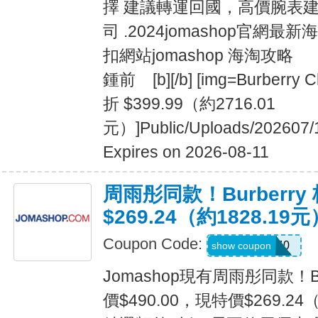
擇 建議轉運回國，高價腕表
司 .2024jomashop官網
扣網站jomashop 海淘
鍾前 [b][/b] [img=Burberr
折 $399.99（約2716.01
元）]Public/Uploads/202607/1
Expires on 2026-08-11
周雨彤同款！Burberry 
$269.24（約1828.19元
Coupon Code:
CLR40
show coupon
Jomashop現有周雨彤同款！B
價$490.00，現特價$269.24