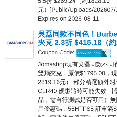
5.5折 $269.24（約1828.19
元）]Public/Uploads/202607/
Expires on 2026-08-11
吳磊同款不同色！Burbe
夾克 2.3折 $415.18（約
Coupon Code:
CLR40
show coupon
Jomashop現有吳磊同款不同色
雙麵夾克，原價$1795.00，現
2819.16元） 部分精選額
CLR40 優惠隨時可能失效 
品，需自行測試是否可用）無
用優惠碼：55HTFS5 訂單滿$