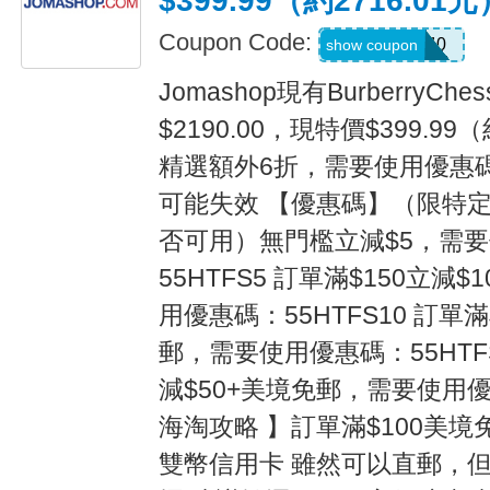
$399.99（約2716.01元
Coupon Code:
CLR40
show coupon
Jomashop現有Burberry
$2190.00，現特價$399.99
精選額外6折，需要使用優惠碼
可能失效 【優惠碼】（限特
否可用）無門檻立減$5，需
55HTFS5 訂單滿$150立減
用優惠碼：55HTFS10 訂單滿
郵，需要使用優惠碼：55HTFS
減$50+美境免郵，需要使用優惠
海淘攻略 】訂單滿$100美境
雙幣信用卡 雖然可以直郵，