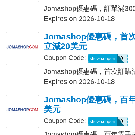
Jomashop優惠碼，訂單滿3
Expires on 2026-10-18
Jomashop優惠碼，首
立減20美元
Coupon Code:
WLCJTF20
show coupon
Jomashop優惠碼，首次訂購
Expires on 2026-10-18
Jomashop優惠碼，百
美元
Coupon Code:
BTAB800
show coupon
Jomashop優惠碼，百年靈手表