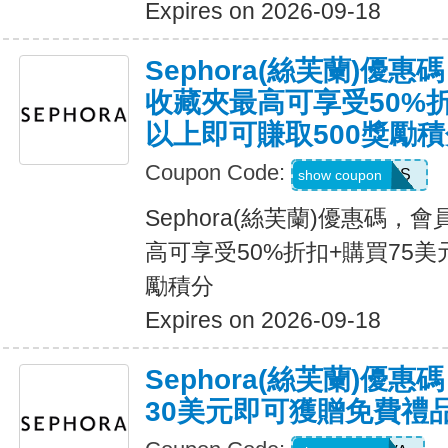
Expires on 2026-09-18
Sephora(絲芙蘭)優
收藏夾最高可享受50%折
以上即可賺取500獎勵積
Coupon Code:
POINTSPLUS
show coupon
Sephora(絲芙蘭)優惠碼
高可享受50%折扣+購買75美
勵積分
Expires on 2026-09-18
Sephora(絲芙蘭)優
30美元即可獲贈免費禮