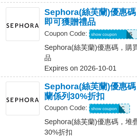
Sephora(絲芙蘭)優
即可獲贈禮品
Coupon Code:
MORESAMPLES
show coupon
Sephora(絲芙蘭)優惠碼，
品
Expires on 2026-10-01
Sephora(絲芙蘭)優
蘭係列30%折扣
Coupon Code:
SAVESC
show coupon
Sephora(絲芙蘭)優惠碼
30%折扣