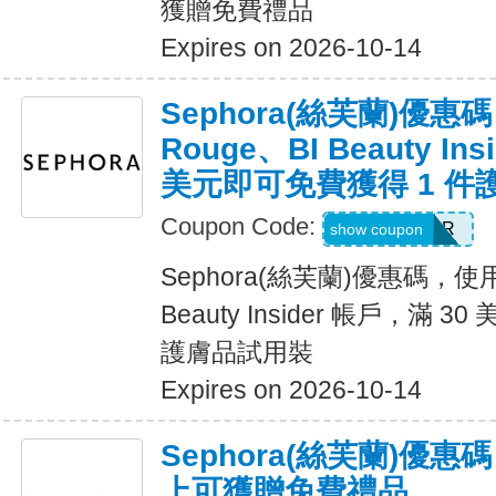
獲贈免費禮品
Expires on 2026-10-14
Sephora(絲芙蘭)優惠
Rouge、BI Beauty In
美元即可免費獲得 1 件
Coupon Code:
SKINBETTER
show coupon
Sephora(絲芙蘭)優惠碼，使用 
Beauty Insider 帳戶，滿 
護膚品試用裝
Expires on 2026-10-14
Sephora(絲芙蘭)優
上可獲贈免費禮品