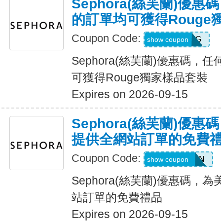
Sephora(絲芙蘭)優惠
的訂單均可獲得Rouge
Coupon Code:
ROUGEBAG
show coupon
Sephora(絲芙蘭)優惠碼，
可獲得Rouge獨家樣品套裝
Expires on 2026-09-15
Sephora(絲芙蘭)優
提供全網站訂單的免費
Coupon Code:
STRONGSKIN
show coupon
Sephora(絲芙蘭)優惠碼
站訂單的免費禮品
Expires on 2026-09-15