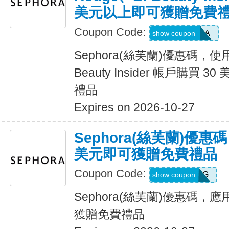
美元以上即可獲贈免費
Coupon Code:
CTMASCARA
show coupon
Sephora(絲芙蘭)優惠碼，使用 
Beauty Insider 帳戶購買
禮品
Expires on 2026-10-27
Sephora(絲芙蘭)優惠
美元即可獲贈免費禮品
Coupon Code:
ROUGEBAG
show coupon
Sephora(絲芙蘭)優惠碼，應
獲贈免費禮品