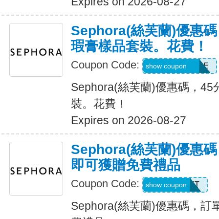
Expires on 2026-08-27
Sephora(絲芙蘭)優
瑕膏樣品套裝。花費！
Coupon Code:
FINDMYSHADE
show coupon
Sephora(絲芙蘭)優惠碼，
裝。花費！
Expires on 2026-08-27
Sephora(絲芙蘭)優
即可獲贈免費禮品
Coupon Code:
GETASET
show coupon
Sephora(絲芙蘭)優惠碼，