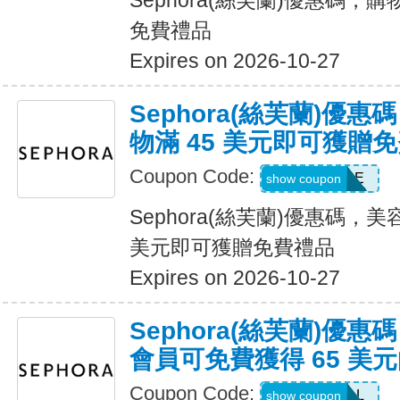
Sephora(絲芙蘭)優惠碼，購
免費禮品
Expires on 2026-10-27
Sephora(絲芙蘭)優
物滿 45 美元即可獲贈
Coupon Code:
GETSAMPLE
show coupon
Sephora(絲芙蘭)優惠碼，
美元即可獲贈免費禮品
Expires on 2026-10-27
Sephora(絲芙蘭)優惠碼，B
會員可免費獲得 65 美
Coupon Code:
TRYITALL
show coupon