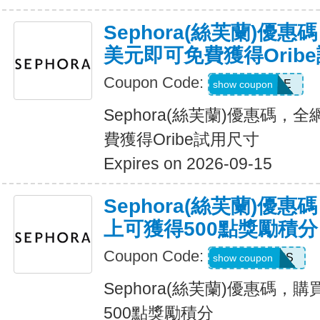
Sephora(絲芙蘭)優
美元即可免費獲得Orib
Coupon Code:
GOLDORIBE
show coupon
Sephora(絲芙蘭)優惠碼，
費獲得Oribe試用尺寸
Expires on 2026-09-15
Sephora(絲芙蘭)優
上可獲得500點獎勵積分
Coupon Code:
POINTSPLUS
show coupon
Sephora(絲芙蘭)優惠碼，
500點獎勵積分