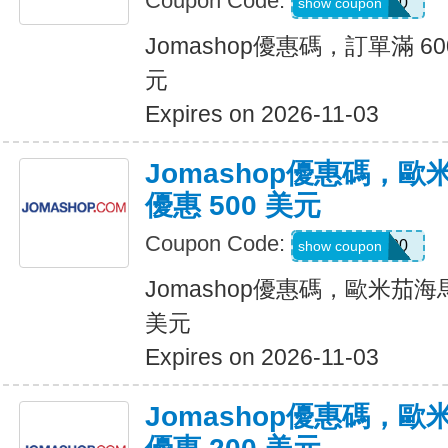
Coupon Code:
CART20
show coupon
Jomashop優惠碼，訂單滿 60
元
Expires on 2026-11-03
Jomashop優惠碼，
優惠 500 美元
Coupon Code:
OME500
show coupon
Jomashop優惠碼，歐米茄海
美元
Expires on 2026-11-03
Jomashop優惠碼，