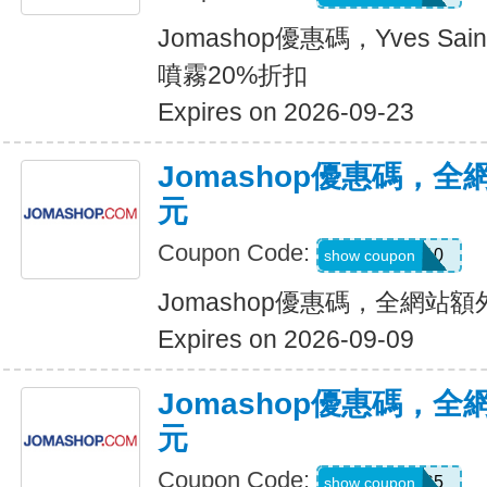
Jomashop優惠碼，Yves Saint
噴霧20%折扣
Expires on 2026-09-23
Jomashop優惠碼，全
元
Coupon Code:
WLCM10
show coupon
Jomashop優惠碼，全網站額
Expires on 2026-09-09
Jomashop優惠碼，
元
Coupon Code:
ZDFS5
show coupon