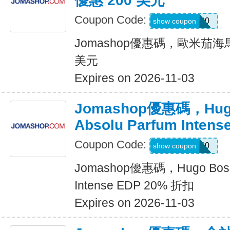
優惠 200 美元
Coupon Code:
OMW200
show coupon
Jomashop優惠碼，歐米茄海
美元
Expires on 2026-11-03
Jomashop優惠碼，Hug
Absolu Parfum Inten
Coupon Code:
FRAG20
show coupon
Jomashop優惠碼，Hugo Boss 
Intense EDP 20% 折扣
Expires on 2026-11-03