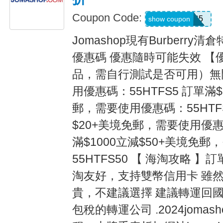
Coupon Code:
55HTFS5
show coupon
Jomashop現有Burberry
優惠碼 優惠隨時可能失效 【
品，需自行測試是否可用）無
用優惠碼：55HTFS5 訂單滿$
郵，需要使用優惠碼：55HTFS
$20+美境免郵，需要使用優惠碼
滿$1000立減$50+美境免
55HTFS50 【 海淘攻略 】
淘友好，支持雙幣信用卡 雖
貴，不建議選擇 建議轉運回
包稅的轉運公司 .2024joma