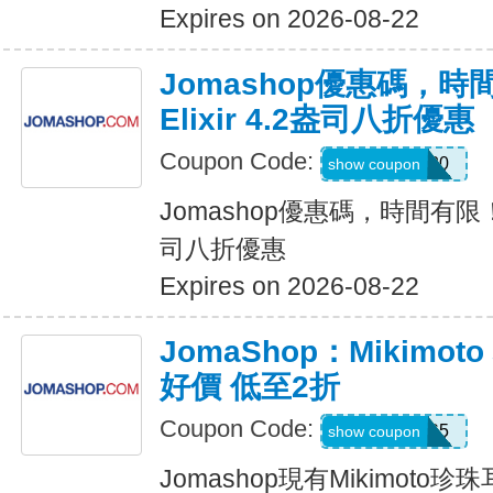
Expires on 2026-08-22
Jomashop優惠碼，時間
Elixir 4.2盎司八折優惠
Coupon Code:
JPG20
show coupon
Jomashop優惠碼，時間有限！Le M
司八折優惠
Expires on 2026-08-22
JomaShop：Mikimo
好價 低至2折
Coupon Code:
55HTFS5
show coupon
Jomashop現有Mikimot