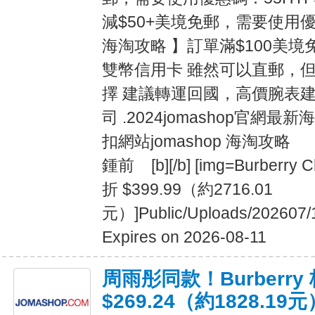
減$50+美境免郵，需要使用優惠
海淘攻略 】訂單滿$100美境
雙幣信用卡 雖然可以直郵，
擇 建議轉運回國，高價腕表
司 .2024jomashop官網
扣網站jomashop 海淘
鍾前 [b][/b] [img=Burberr
折 $399.99（約2716.01
元）]Public/Uploads/202607/1
Expires on 2026-08-11
周雨彤同款！Burberry 
$269.24（約1828.19元