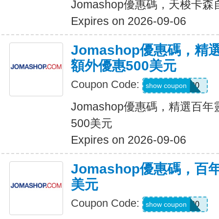
Jomashop優惠碼，天梭卡
Expires on 2026-09-06
Jomashop優惠碼，
額外優惠500美元
Coupon Code:
BTL500
show coupon
Jomashop優惠碼，精選百
500美元
Expires on 2026-09-06
Jomashop優惠碼，百
美元
Coupon Code:
DAD100
show coupon