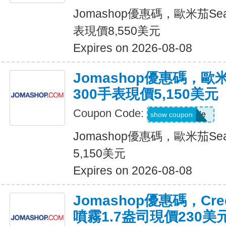
Jomashop優惠碼，歐米茄Seam
表現價8,550美元
Expires on 2026-08-08
Jomashop優惠碼，歐米茄
300手表現價5,150美元
Coupon Code:
Show Code
show coupon
Jomashop優惠碼，歐米茄Sea
5,150美元
Expires on 2026-08-08
Jomashop優惠碼，Creed
噴霧1.7盎司現價230美