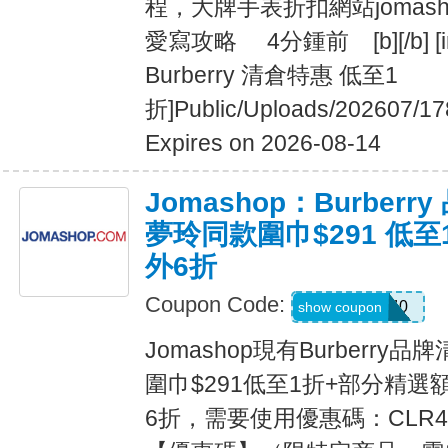
程，大牌手表折扣網站joma
愛寫攻略 4分鍾前 [b][/b] [i
Burberry 清倉特惠 低至1
折]Public/Uploads/202607/17
Expires on 2026-08-14
Jomashop：Burber
夢玲同款圍巾$291 低
外6折
Coupon Code:
CLR40
show coupon
Jomashop現有Burberr
圍巾$291低至1折+部分精選
6折，需要使用優惠碼：CLR