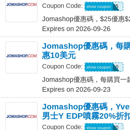
Coupon Code:
USA25
show coupon
Jomashop優惠碼，$25優惠$
Expires on 2026-09-26
Jomashop優惠碼，
惠10美元
Coupon Code:
EXTRA10
show coupon
Jomashop優惠碼，每購買
Expires on 2026-09-23
Jomashop優惠碼，Yves 
男士Y EDP噴霧20%折
Coupon Code:
YSL20
show coupon