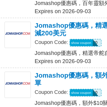
Jomashop優惠碼，百年靈額
Expires on 2026-09-03
Jomashop優惠碼，
減200美元
Coupon Code:
TUDW200
show coupon
Jomashop優惠碼，精選帝
Expires on 2026-09-03
Jomashop優惠碼，額外
單
Coupon Code:
CART10
show coupon
Jomashop優惠碼，額外$10