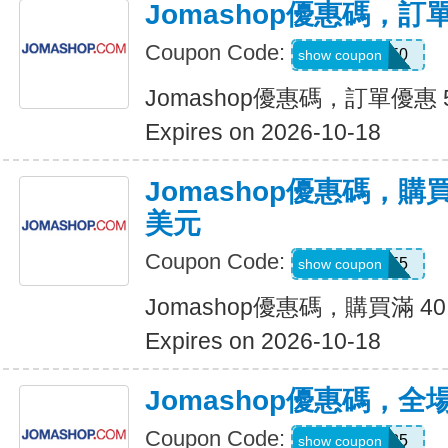
Jomashop優惠碼，訂單
Coupon Code:
CART50
show coupon
Jomashop優惠碼，訂單優惠 
Expires on 2026-10-18
Jomashop優惠碼，購買
美元
Coupon Code:
GOOGLE5
show coupon
Jomashop優惠碼，購買滿 40
Expires on 2026-10-18
Jomashop優惠碼，全場優
Coupon Code:
USA25
show coupon