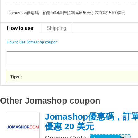
Jomashop優惠碼，伯爵阿爾蒂普拉諾高原男士手表立減15100美元
How to use
Shipping
How to use Jomashop coupon
Tips
：
Other Jomashop coupon
Jomashop優惠碼，訂單
優惠 20 美元