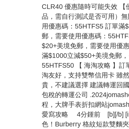
CLR40 優惠隨時可能失效 
品，需自行測試是否可用）無
用優惠碼：55HTFS5 訂單滿$
郵，需要使用優惠碼：55HTFS
$20+美境免郵，需要使用優惠碼
滿$1000立減$50+美境免
55HTFS50 【 海淘攻略 】
淘友好，支持雙幣信用卡 雖
貴，不建議選擇 建議轉運回
包稅的轉運公司 .2024joma
程，大牌手表折扣網站joma
愛寫攻略 4分鍾前 [b][/b] 
色！Burberry 格紋短款雙麵夾克