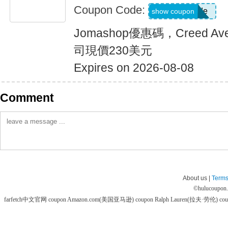
Coupon Code:
Show Code
show coupon
Jomashop優惠碼，Creed Av
司現價230美元
Expires on 2026-08-08
Comment
About us |
Terms
©
hulucoupon
farfetch中文官网 coupon
Amazon.com(美国亚马逊) coupon
Ralph Lauren(拉夫·劳伦) co