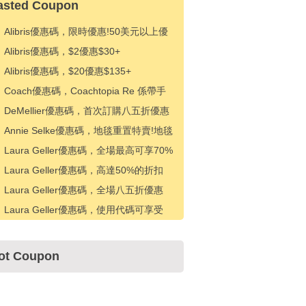
asted Coupon
Alibris優惠碼，限時優惠!50美元以上優
惠5美元
Alibris優惠碼，$2優惠$30+
Alibris優惠碼，$20優惠$135+
Coach優惠碼，Coachtopia Re 係帶手
提包的免費繩索
DeMellier優惠碼，首次訂購八五折優惠
Annie Selke優惠碼，地毯重置特賣!地毯
八折優惠
Laura Geller優惠碼，全場最高可享70%
折扣 + 50美元以上可享10美元折扣
Laura Geller優惠碼，高達50%的折扣
+額外20%的折扣
Laura Geller優惠碼，全場八五折優惠
Laura Geller優惠碼，使用代碼可享受
5% 折扣
ot Coupon