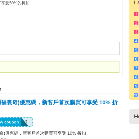
L
高可享受50%的折扣
n
s(塞爾福裏奇)優惠碼，新客戶首次購買可享受 10% 折
H
ELCOME10
w coupon
塞爾福裏奇)優惠碼，新客戶首次購買可享受 10% 折扣