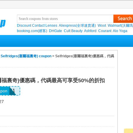
Discount Contact Lenses
Aliexpress(全球速賣通)
Woot
Walmart(沃爾瑪
booking.com(繽客)
DHGate
Cult Beauty
Ashford
Courant
Alo Yoga
>
Selfridges(塞爾福裏奇) coupon
> Selfridges(塞爾福裏奇)優惠碼，代碼
es(塞爾福裏奇)優惠碼，代碼最高可享受50%的折扣
ELLO41
upon
27