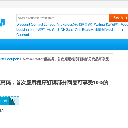
Discount Contact Lenses
Aliexpress(全球速賣通)
Walmart(沃爾瑪)
Woo
booking.com(繽客)
Ashford
DHGate
Cult Beauty
澳蘭黛(Aocilenda)
Courant
rter coupon
> Net-A-Porter優惠碼，首次應用程序訂購部分商品可享受
rter優惠碼，首次應用程序訂購部分商品可享受10%的
APP10
upon
13