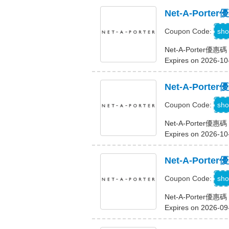
Net-A-Por
sho
Coupon Code:
Net-A-Porte
Expires on 2026-10
Net-A-Po
sho
Coupon Code:
Net-A-Porte
Expires on 2026-10
Net-A-Por
sho
Coupon Code:
Net-A-Porter
Expires on 2026-09