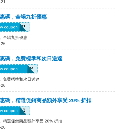
-21
ter優惠碼，全場九折優惠
NAP108LCP
w coupon
優惠碼，全場九折優惠
-26
ter優惠碼，免費標準和次日送達
OLDFREESHIP
w coupon
優惠碼，免費標準和次日送達
-26
ter優惠碼，精選促銷商品額外享受 20% 折扣
FLASH20
w coupon
優惠碼，精選促銷商品額外享受 20% 折扣
-26