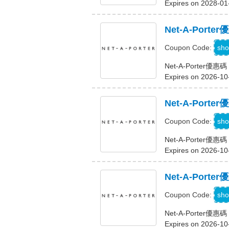
Expires on 2028-01
Net-A-Por
sho
Coupon Code:
Net-A-Porter
Expires on 2026-10
Net-A-Por
G
sho
Coupon Code:
Net-A-Porter
Expires on 2026-10
Net-A-Por
sho
Coupon Code:
Net-A-Porter
Expires on 2026-10