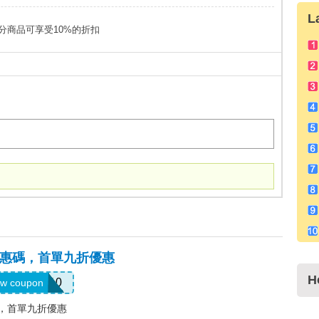
L
購部分商品可享受10%的折扣
ter優惠碼，首單九折優惠
H
FIRST10
w coupon
優惠碼，首單九折優惠