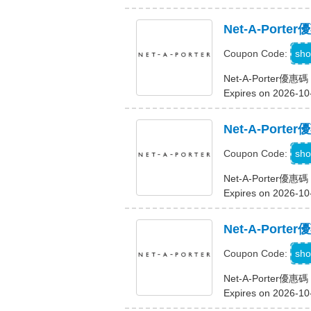
Net-A-Por
sho
Coupon Code:
Net-A-Porter
Expires on 2026-10
Net-A-Por
sho
Coupon Code:
Net-A-Porter
Expires on 2026-10
Net-A-Por
F
sho
Coupon Code:
Net-A-Porter
Expires on 2026-10