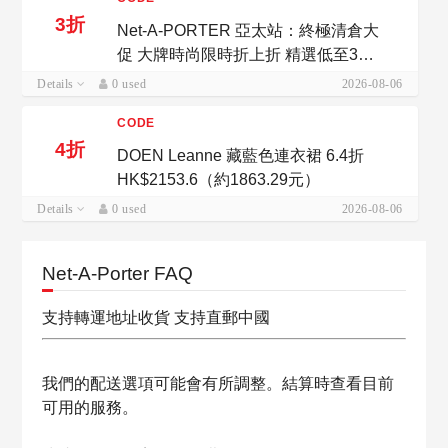
3折
Net-A-PORTER 亞太站：終極清倉大
促 大牌時尚限時折上折 精選低至3折
+額外8折
Details
0 used
2026-08-06
CODE
4折
DOEN Leanne 藏藍色連衣裙 6.4折
HK$2153.6（約1863.29元）
Details
0 used
2026-08-06
Net-A-Porter FAQ
支持轉運地址收貨 支持直郵中國
我們的配送選項可能會有所調整。結算時查看目前
可用的服務。