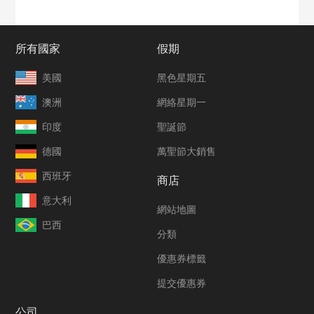
所有國家
假期
美國
黑色星期五
澳洲
網絡星期一
印度
聖誕節
德國
萬聖節大銷售
西班牙
商店
意大利
網站地圖
巴西
分類
優惠券標籤
提交優惠券
公司