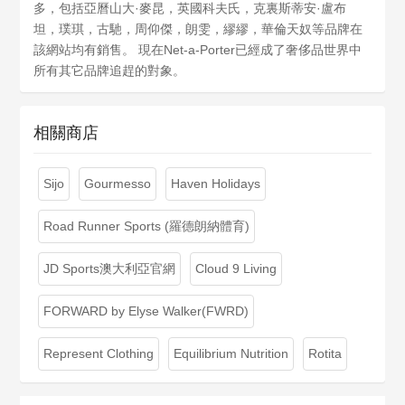
多，包括亞曆山大·麥昆，英國科夫氏，克裏斯蒂安·盧布
坦，璞琪，古馳，周仰傑，朗雯，繆繆，華倫天奴等品牌在
該網站均有銷售。 現在Net-a-Porter已經成了奢侈品世界中
所有其它品牌追趕的對象。
相關商店
Sijo
Gourmesso
Haven Holidays
Road Runner Sports (羅德朗納體育)
JD Sports澳大利亞官網
Cloud 9 Living
FORWARD by Elyse Walker(FWRD)
Represent Clothing
Equilibrium Nutrition
Rotita