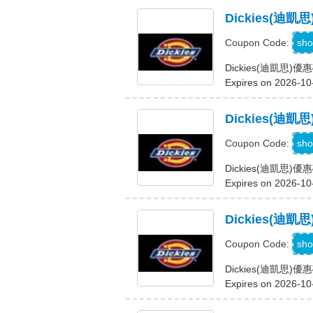
Dickies(迪
sho
Coupon Code:
Dickies(迪凱思)
Expires on 2026-10
Dickies(迪
sho
Coupon Code:
Dickies(迪凱思)
Expires on 2026-10
Dickies(迪凱
sho
Coupon Code:
Dickies(迪凱思)優惠
Expires on 2026-10