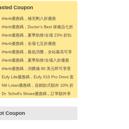
asted Coupon
iHerb優惠碼，補充劑八折優惠
iHerb優惠碼，Doctor's Best 保健品七折
優惠
iHerb優惠碼，夏季助推!全場 23% 折扣
iHerb優惠碼，全場七五折優惠
iHerb優惠碼，最低消費，全站最高可享
20% 折扣
iHerb優惠碼，夏季助推!全場八折優惠
iHerb優惠碼，消費滿 80 美元即可享受
補充劑 20% 折扣
Eufy Life優惠碼，Eufy X10 Pro Omni 套
裝優惠 300.99 歐元
Nili Lotan優惠碼，促銷款式額外 10% 折
扣
Dr. Scholl's Shoes優惠碼，訂單額外享
受八折優惠
ot Coupon