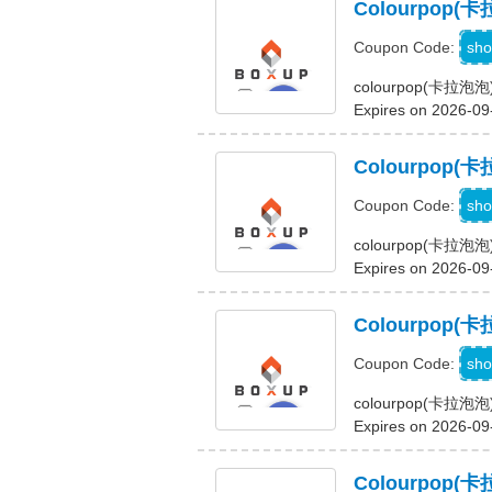
Colourpop(
sho
Coupon Code:
colourpop(卡拉泡
Expires on 2026-09
Colourpo
sho
Coupon Code:
colourpop(卡
Expires on 2026-09
Colourpo
sho
Coupon Code:
colourpop(卡
Expires on 2026-09
Colourpo