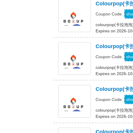
Colourpo
sho
Coupon Code:
colourpop(卡
Expires on 2026-10
Colourpop
sho
Coupon Code:
colourpop(卡拉
Expires on 2026-10
Colourpo
sho
Coupon Code:
colourpop(卡
Expires on 2026-10
Colourpo