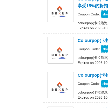
享受15%的折扣
sho
Coupon Code:
colourpop(
Expires on 2026-10
Colourpo
sho
Coupon Code:
colourpop(卡
Expires on 2026-10
Colourpo
sho
Coupon Code:
colourpop(卡
Expires on 2026-10