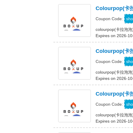
Colourpo
sho
Coupon Code:
colourpop(卡
Expires on 2026-10
Colourpo
sho
Coupon Code:
colourpop(卡
Expires on 2026-10
Colourpo
F
sho
Coupon Code:
colourpop(卡
Expires on 2026-10