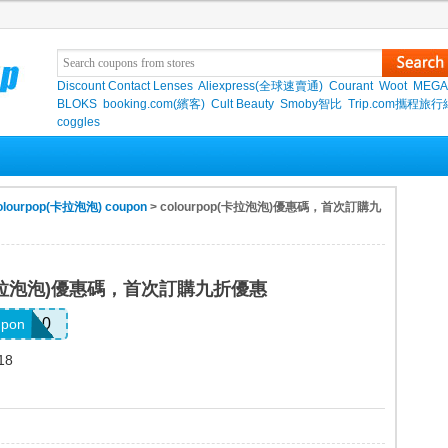
Discount Contact Lenses
Aliexpress(全球速賣通)
Courant
Woot
MEGA
BLOKS
booking.com(繽客)
Cult Beauty
Smoby智比
Trip.com攜程旅行
coggles
olourpop(卡拉泡泡) coupon
> colourpop(卡拉泡泡)優惠碼，首次訂購九
p(卡拉泡泡)優惠碼，首次訂購九折優惠
OMIC10
upon
18