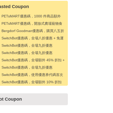
asted Coupon
PETsMART優惠碼，1000 件商品額外
20% 折扣
PETsMART優惠碼，開放式農場寵物食
品八折優惠
Bergdorf Goodman優惠碼，購買八五折
優惠
SwitchBot優惠碼，全場八折優惠 + 免運
費
SwitchBot優惠碼，全場九折優惠
SwitchBot優惠碼，全場九折優惠
SwitchBot優惠碼，全場額外 45% 折扣 +
免費送貨
SwitchBot優惠碼，全場九折優惠
SwitchBot優惠碼，使用優惠券代碼首次
訂購可享受 5% 折扣
SwitchBot優惠碼，全場額外 10% 折扣
ot Coupon