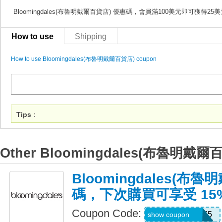
Bloomingdales(布魯明戴爾百貨店) 優惠碼，會員滿100美元即可獲得25
How to use
Shipping
How to use Bloomingdales(布魯明戴爾百貨店) coupon
Tips
：
Other Bloomingdales(布魯明戴爾
Bloomingdales(布
碼，下次購買可享受 15
Coupon Code:
Z7QH7Z778XK5
show coupon