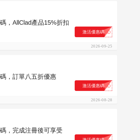
惠碼，AllClad產品15%折扣
激活優惠碼
...AD
2026-09-25
 優惠碼，訂單八五折優惠
激活優惠碼
...AD
2026-08-28
) 優惠碼，完成注冊後可享受
激活優惠碼
...up