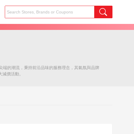
，尖端的潮流，秉持前沿品味的服務理念，其氣氛與品牌
有大減價活動。