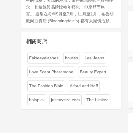
中的價格，尖端的潮流，秉持前沿品味的服務理
念，其氣氛與品牌比較年輕化，但摩登而務
實。 通常在每年5月至7月，11月至1月，布魯明
戴爾百貨店 (Bloomingdale's) 都有大減價活動。
相關商店
Falseeyelashes
howies
Lee Jeans
Love Scent Pheromone
Beauty Expert
The Fashion Bible
Alford and Hoff
holapick
justmysize.com
The Limited