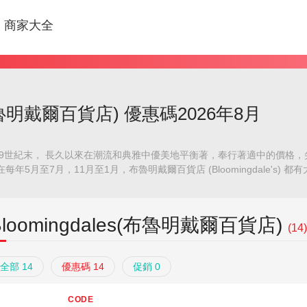
商家大全
s(布魯明戴爾百貨店) 優惠碼2026年8月
9世紀末， 長久以來在潮流和典雅中優美地平衡著，奉行著適中的價格
5月至7月，11月至1月，布魯明戴爾百貨店 (Bloomingdale's) 都
Bloomingdales(布魯明戴爾百貨店)
(14)
全部 14
優惠碼 14
促銷 0
CODE