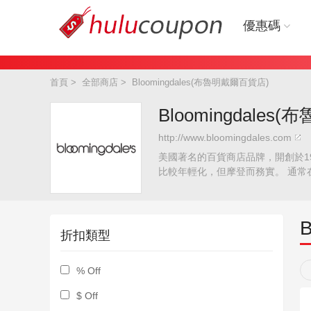
優惠碼
首頁
>
全部商店
>
Bloomingdales(布魯明戴爾百貨店)
Bloomingdale
http://www.bloomingdales.com
美國著名的百貨商店品牌，開創於1
比較年輕化，但摩登而務實。 通常在每年
折扣類型
% Off
$ Off