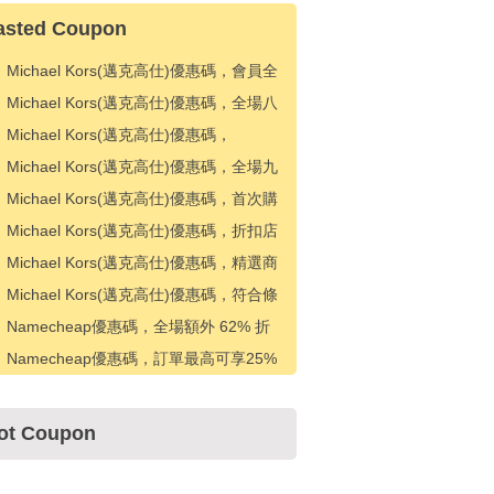
asted Coupon
Michael Kors(邁克高仕)優惠碼，會員全
場25%折扣
Michael Kors(邁克高仕)優惠碼，全場八
五折優惠
Michael Kors(邁克高仕)優惠碼，
KORSVIP 會員可額外享受 25% 折扣
Michael Kors(邁克高仕)優惠碼，全場九
折優惠
Michael Kors(邁克高仕)優惠碼，首次購
買九折優惠
Michael Kors(邁克高仕)優惠碼，折扣店
款式額外 10% 折扣
Michael Kors(邁克高仕)優惠碼，精選商
品額外 10% 折扣
Michael Kors(邁克高仕)優惠碼，符合條
件的奧特萊斯款式可額外享受 15% 折扣
Namecheap優惠碼，全場額外 62% 折
扣
Namecheap優惠碼，訂單最高可享25%
折扣
ot Coupon