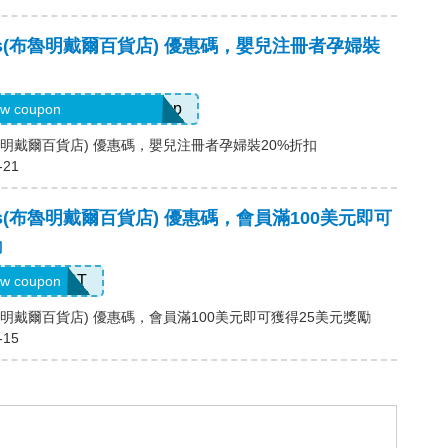
dales(布魯明戴爾百貨店) 優惠碼，嬰兒注冊者孕婦裝
ode Provided with Signup
w coupon
es(布魯明戴爾百貨店) 優惠碼，嬰兒注冊者孕婦裝20%折扣
-21
ales(布魯明戴爾百貨店) 優惠碼，會員滿100美元即可
勵
LOYALLIST
w coupon
es(布魯明戴爾百貨店) 優惠碼，會員滿100美元即可獲得25美元獎勵
-15