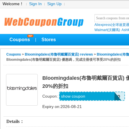
Welcome！
Sign In
Sign Up
Aliexpress(全球速賣通
Walmart(沃爾瑪)
Ashf
Coupons
Stores
|
Coupons
>
Bloomingdales(布魯明戴爾百貨店) reviews
>
Bloomingdales(
Bloomingdales(布魯明戴爾百貨店) 優惠碼，完成注冊後可享受20%的折扣
Bloomingdales(布魯明戴爾百貨
20%的折扣
Code Provided with Signup
show coupon
Coupon:
Expiry on:2026-08-21
Details：