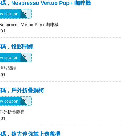
惠碼，Nespresso Vertuo Pop+ 咖啡機
NES
w coupon
espresso Vertuo Pop+ 咖啡機
-01
e優惠碼，投影鬧鍾
257JLY
w coupon
碼，投影鬧鍾
-01
e優惠碼，戶外折疊躺椅
429JLY
w coupon
碼，戶外折疊躺椅
-01
ne優惠碼，複古迷你掌上遊戲機