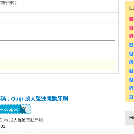
450西班牙語
L
e優惠碼，Quip 成人聲波電動牙刷
519JLY
w coupon
H
碼，Quip 成人聲波電動牙刷
-01