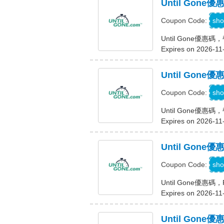
Until Go
sho
Coupon Code:
Until Gone優
Expires on 2026-11
Until Go
sho
Coupon Code:
Until Gone優
Expires on 2026-11
Until Gone
sho
Coupon Code:
Until Gone優惠碼
Expires on 2026-11
Until Gone