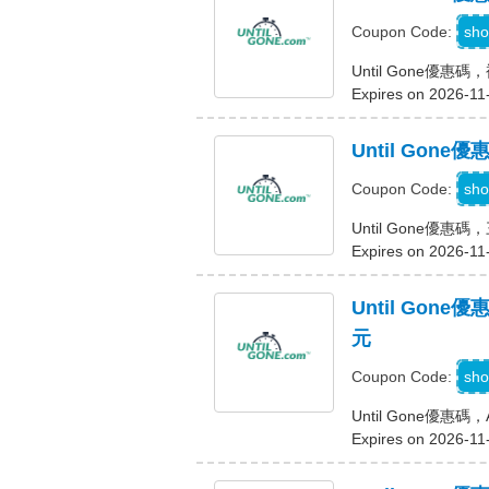
sho
Coupon Code:
Until Gone優
Expires on 2026-11
Until Gon
sho
Coupon Code:
Until Gone優
Expires on 2026-11
Until Gone優
元
sho
Coupon Code:
Until Gone優惠碼，A
Expires on 2026-11