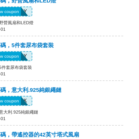
e優惠碼，野營風扇和LED燈
723JLY
w coupon
碼，野營風扇和LED燈
-01
e優惠碼，5件套尿布袋套裝
126JLY
w coupon
碼，5件套尿布袋套裝
-01
e優惠碼，意大利.925純銀繩鏈
NCK
w coupon
碼，意大利.925純銀繩鏈
-01
ne優惠碼，帶遙控器的42英寸塔式風扇