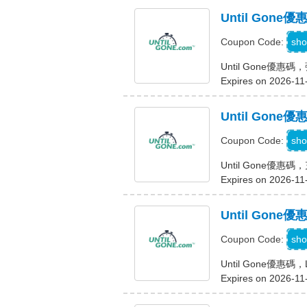
Until Gon
sho
Coupon Code:
Until Gone優
Expires on 2026-11
Until Gon
sho
Coupon Code:
Until Gone優
Expires on 2026-11
Until Gone
sho
Coupon Code:
Until Gone優惠碼
Expires on 2026-11