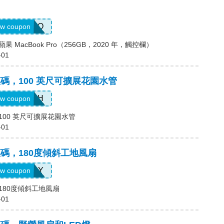
MPRO
w coupon
，蘋果 MacBook Pro（256GB，2020 年，觸控欄）
-01
e優惠碼，100 英尺可擴展花園水管
EGH
w coupon
碼，100 英尺可擴展花園水管
-01
e優惠碼，180度傾斜工地風扇
292JLY
w coupon
碼，180度傾斜工地風扇
-01