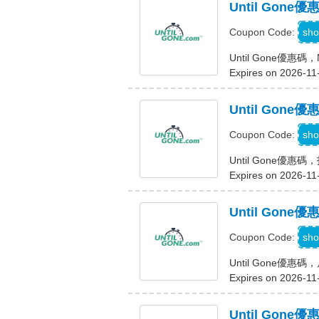
Until Gone優
sho
Coupon Code:
Until Gone優惠碼，N
Expires on 2026-11
Until Gon
sho
Coupon Code:
Until Gone優惠
Expires on 2026-11
Until Gon
sho
Coupon Code:
Until Gone優惠
Expires on 2026-11
Until Go