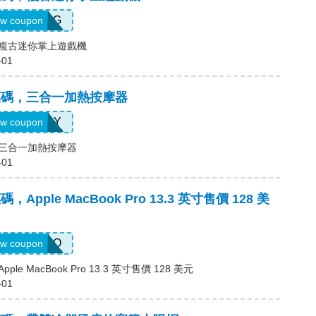
RMG
w coupon
惠碼，複古迷你掌上遊戲機
-01
e優惠碼，三合一加熱按摩器
864JLY
w coupon
惠碼，三合一加熱按摩器
-01
惠碼，Apple MacBook Pro 13.3 英寸售價 128 美
MCPRO
w coupon
pple MacBook Pro 13.3 英寸售價 128 美元
-01