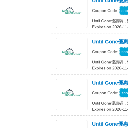
Until Gon
sho
Coupon Code:
Until Gone優惠
Expires on 2026-11
Until Gon
sho
Coupon Code:
Until Gone優惠
Expires on 2026-11
Until Gon
sho
Coupon Code:
Until Gone優惠
Expires on 2026-11
Until Go