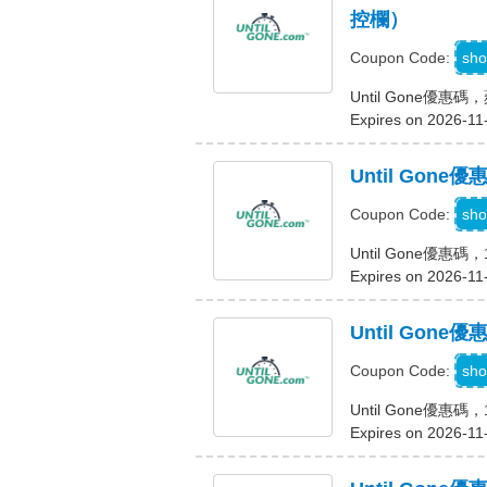
控欄）
sho
Coupon Code:
Until Gone優惠碼
Expires on 2026-11
Until Gon
sho
Coupon Code:
Until Gone優惠
Expires on 2026-11
Until Gon
sho
Coupon Code:
Until Gone優惠
Expires on 2026-11