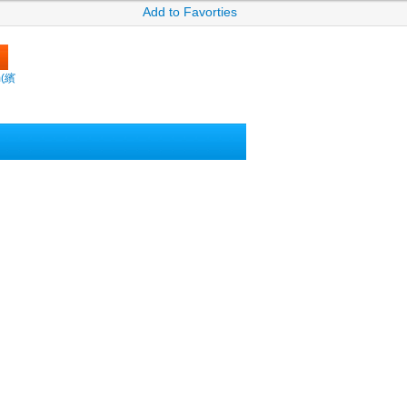
Add to Favorties
m(繽