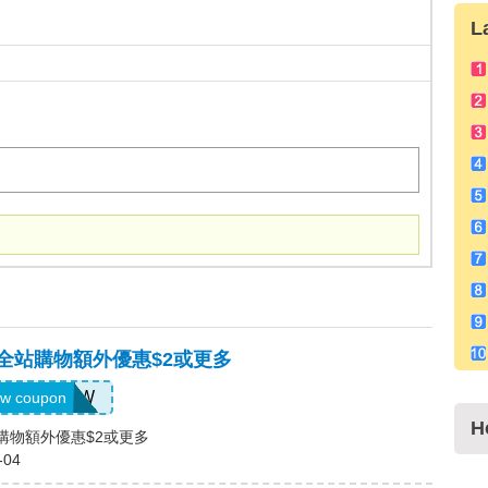
L
，全站購物額外優惠$2或更多
US04184W
w coupon
H
站購物額外優惠$2或更多
-04