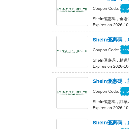
sho
Coupon Code:
SheIn優惠碼，全
Expires on 2026-10
SheIn優惠碼
sho
Coupon Code:
SheIn優惠碼，精
Expires on 2026-10
SheIn優惠碼
sho
Coupon Code:
SheIn優惠碼，訂
Expires on 2026-10
SheIn優惠碼