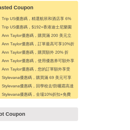
asted Coupon
Trip US優惠碼，精選航班和酒店享 6%
折扣
Trip US優惠碼，$192+香港迪士尼樂園
門票優惠$10
Ann Taylor優惠碼，購買滿 200 美元立
減 50 美元
Ann Taylor優惠碼，訂單最高可享10%折
扣
Ann Taylor優惠碼，購買額外 20% 折
扣，包括清倉
Ann Taylor優惠碼，使用優惠券可額外享
受 20% 折扣
Ann Taylor優惠碼，您的訂單額外享受
10%的折扣
Stylevana優惠碼，購買滿 69 美元可享
受 19% 折扣
Stylevana優惠碼，回學校去!防曬霜高達
22% 折扣
Stylevana優惠碼，全場10%折扣+免費
送貨
ot Coupon