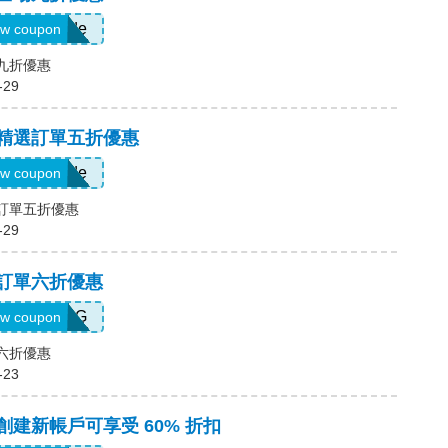
Show Code
w coupon
場九折優惠
-29
，精選訂單五折優惠
Show Code
w coupon
選訂單五折優惠
-29
，訂單六折優惠
T5K539G
w coupon
單六折優惠
-23
，創建新帳戶可享受 60% 折扣