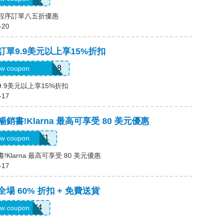
用程序訂單八五折優惠
-20
，訂單9.9美元以上享15%折扣
6USquimimo7718
w coupon
9.9美元以上享15%折扣
-17
暢銷書!Klarna 最高可享受 80 美元優惠
LARNAJULY1
w coupon
!Klarna 最高可享受 80 美元優惠
-17
全場 60% 折扣 + 免費送貨
LS8V4
w coupon