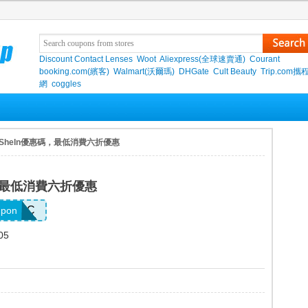
Discount Contact Lenses
Woot
Aliexpress(全球速賣通)
Courant
booking.com(繽客)
Walmart(沃爾瑪)
DHGate
Cult Beauty
Trip.com
網
coggles
 SheIn優惠碼，最低消費六折優惠
碼，最低消費六折優惠
FK4CC
upon
05