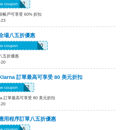
SWHC2
w coupon
新帳戶可享受 60% 折扣
-23
，全場八五折優惠
3mermaidinheels360
w coupon
場八五折優惠
-20
Klarna 訂單最高可享受 80 美元折扣
LARNAJULY2
w coupon
rna 訂單最高可享受 80 美元折扣
-20
碼，應用程序訂單八五折優惠
APP15
w coupon