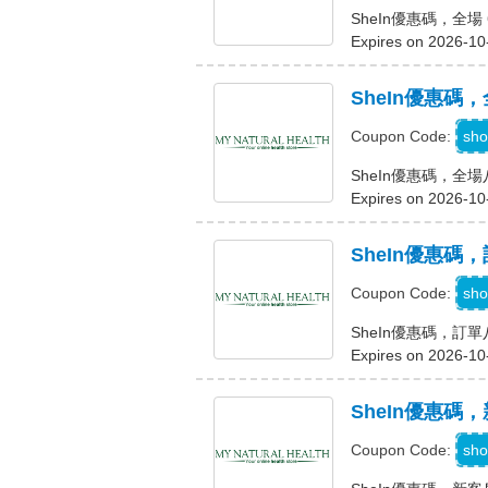
SheIn優惠碼，全場 
Expires on 2026-10
SheIn優惠碼
sho
Coupon Code:
SheIn優惠碼，全
Expires on 2026-10
SheIn優惠碼
sho
Coupon Code:
SheIn優惠碼，訂
Expires on 2026-10
SheIn優惠碼
sho
Coupon Code: