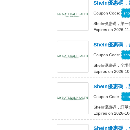
SheIn優惠
sho
Coupon Code:
SheIn優惠碼，第
Expires on 2026-11
SheIn優惠碼，
sho
Coupon Code:
SheIn優惠碼，全場
Expires on 2026-10
SheIn優惠碼
sho
Coupon Code:
SheIn優惠碼，訂
Expires on 2026-10
SheIn優惠碼