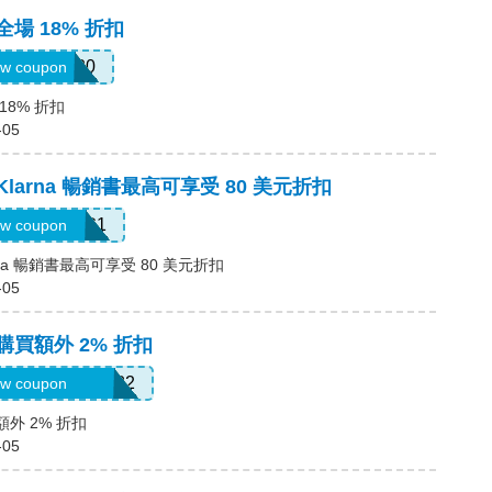
全場 18% 折扣
JULY0B20
w coupon
18% 折扣
-05
Klarna 暢銷書最高可享受 80 美元折扣
LARNAAUG1
w coupon
rna 暢銷書最高可享受 80 美元折扣
-05
購買額外 2% 折扣
oriannekotel7582
w coupon
額外 2% 折扣
-05