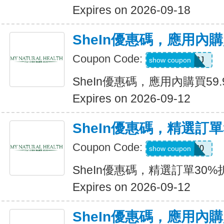
Expires on 2026-09-18
SheIn優惠碼，應用內購
Coupon Code:
VJTWP3J
show coupon
SheIn優惠碼，應用內購買59.
Expires on 2026-09-12
SheIn優惠碼，精選訂單
Coupon Code:
AFFCOS30
show coupon
SheIn優惠碼，精選訂單30%
Expires on 2026-09-12
SheIn優惠碼，應用內