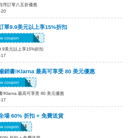
用程序訂單八五折優惠
-20
，訂單9.9美元以上享15%折扣
6USquimimo7718
w coupon
9.9美元以上享15%折扣
-17
暢銷書!Klarna 最高可享受 80 美元優惠
LARNAJULY1
w coupon
!Klarna 最高可享受 80 美元優惠
-17
全場 60% 折扣 + 免費送貨
LS8V4
w coupon
60% 折扣 + 免費送貨