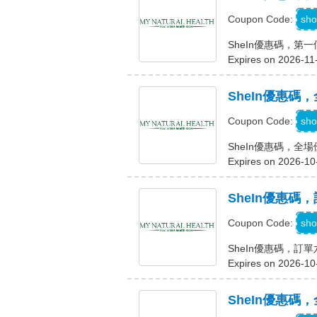
sho
Coupon Code:
SheIn優惠碼，第
Expires on 2026-11
SheIn優惠碼，
sho
Coupon Code:
SheIn優惠碼，全場
Expires on 2026-10
SheIn優惠碼
sho
Coupon Code:
SheIn優惠碼，訂
Expires on 2026-10
SheIn優惠碼