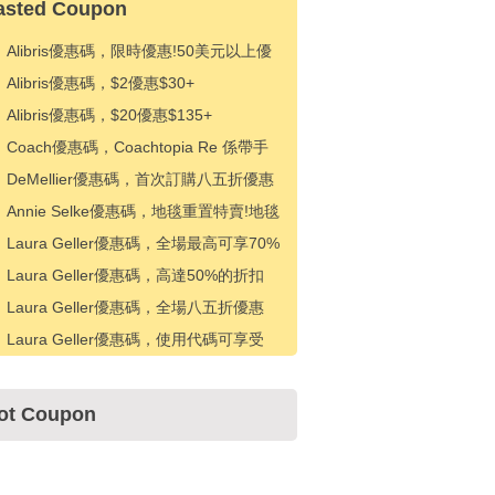
asted Coupon
Alibris優惠碼，限時優惠!50美元以上優
惠5美元
Alibris優惠碼，$2優惠$30+
Alibris優惠碼，$20優惠$135+
Coach優惠碼，Coachtopia Re 係帶手
提包的免費繩索
DeMellier優惠碼，首次訂購八五折優惠
Annie Selke優惠碼，地毯重置特賣!地毯
八折優惠
Laura Geller優惠碼，全場最高可享70%
折扣 + 50美元以上可享10美元折扣
Laura Geller優惠碼，高達50%的折扣
+額外20%的折扣
Laura Geller優惠碼，全場八五折優惠
Laura Geller優惠碼，使用代碼可享受
5% 折扣
ot Coupon