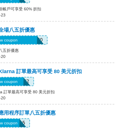
新帳戶可享受 60% 折扣
-23
，全場八五折優惠
3mermaidinheels360
w coupon
場八五折優惠
-20
Klarna 訂單最高可享受 80 美元折扣
LARNAJULY2
w coupon
rna 訂單最高可享受 80 美元折扣
-20
碼，應用程序訂單八五折優惠
APP15
w coupon