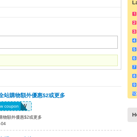
L
，全站購物額外優惠$2或更多
US04184W
w coupon
H
站購物額外優惠$2或更多
-04