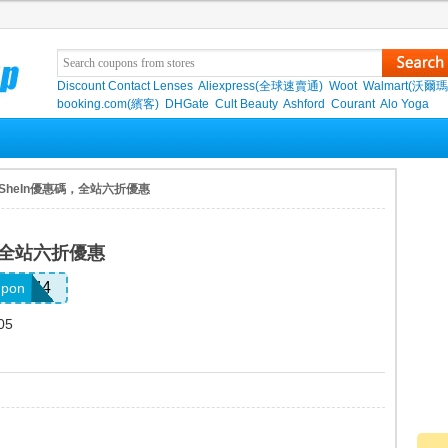
Discount Contact Lenses
Aliexpress(全球速賣通)
Woot
Walmart(沃爾瑪
booking.com(繽客)
DHGate
Cult Beauty
Ashford
Courant
Alo Yoga
 SheIn優惠碼，全站六折優惠
，全站六折優惠
V3A44
upon
05