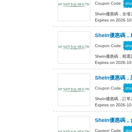
sho
Coupon Code:
SheIn優惠碼，全
Expires on 2026-10
SheIn優惠碼
sho
Coupon Code:
SheIn優惠碼，精
Expires on 2026-10
SheIn優惠碼
sho
Coupon Code:
SheIn優惠碼，訂
Expires on 2026-10
SheIn優惠碼
sho
Coupon Code: