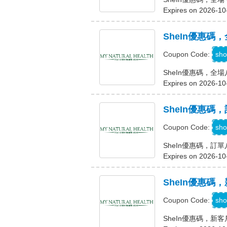
Expires on 2026-10
SheIn優惠碼
sho
Coupon Code:
SheIn優惠碼，全
Expires on 2026-10
SheIn優惠碼
sho
Coupon Code:
SheIn優惠碼，訂
Expires on 2026-10
SheIn優惠碼
sho
Coupon Code:
SheIn優惠碼，新