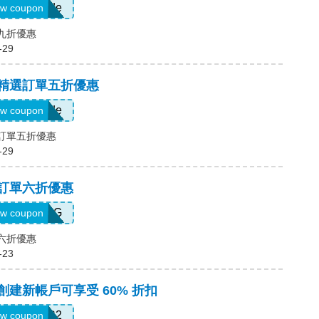
Show Code
w coupon
場九折優惠
-29
，精選訂單五折優惠
Show Code
w coupon
選訂單五折優惠
-29
，訂單六折優惠
T5K539G
w coupon
單六折優惠
-23
，創建新帳戶可享受 60% 折扣
SWHC2
w coupon