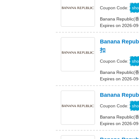
J
sho
Coupon Code:
Banana Republ
Expires on 2026-09
Banana Re
扣
D
sho
Coupon Code:
Banana Repu
Expires on 2026-09
Banana Re
W
sho
Coupon Code:
Banana Repu
Expires on 2026-09