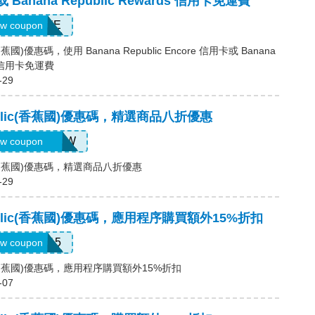
或 Banana Republic Rewards 信用卡免運費
LUXE
w coupon
c(香蕉國)優惠碼，使用 Banana Republic Encore 信用卡或 Banana
ds 信用卡免運費
-29
public(香蕉國)優惠碼，精選商品八折優惠
APGOODNOW
w coupon
lic(香蕉國)優惠碼，精選商品八折優惠
-29
public(香蕉國)優惠碼，應用程序購買額外15%折扣
BRXTRA15
w coupon
lic(香蕉國)優惠碼，應用程序購買額外15%折扣
-07