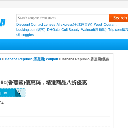
Discount Contact Lenses
Aliexpress(全球速賣通)
Woot
Courant
booking.com(繽客)
DHGate
Cult Beauty
Walmart(沃爾瑪)
Trip.com
網
coggles
s
>
Banana Republic(香蕉國) coupon
> Banana Republic(香蕉國)優惠
public(香蕉國)優惠碼，精選商品八折優惠
OODNOW
upon
04