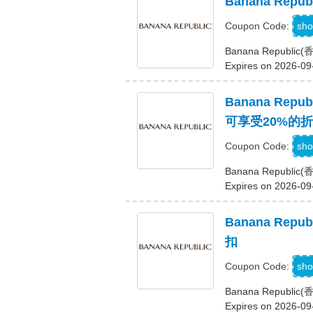
Banana Re
G
sho
Coupon Code:
Banana Repub
Expires on 2026-09
Banana Re
可享受20%的
sho
Coupon Code:
Banana Repub
Expires on 2026-09
Banana Re
扣
sho
Coupon Code:
Banana Repub
Expires on 2026-09