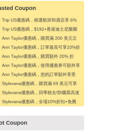
asted Coupon
Trip US優惠碼，精選航班和酒店享 6%
折扣
Trip US優惠碼，$192+香港迪士尼樂園
門票優惠$10
Ann Taylor優惠碼，購買滿 200 美元立
減 50 美元
Ann Taylor優惠碼，訂單最高可享10%折
扣
Ann Taylor優惠碼，購買額外 20% 折
扣，包括清倉
Ann Taylor優惠碼，使用優惠券可額外享
受 20% 折扣
Ann Taylor優惠碼，您的訂單額外享受
10%的折扣
Stylevana優惠碼，購買滿 69 美元可享
受 19% 折扣
Stylevana優惠碼，回學校去!防曬霜高達
22% 折扣
Stylevana優惠碼，全場10%折扣+免費
送貨
ot Coupon