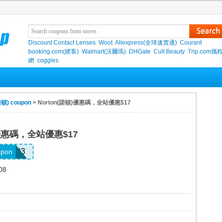
Discount Contact Lenses
Woot
Aliexpress(全球速賣通)
Courant
booking.com(繽客)
Walmart(沃爾瑪)
DHGate
Cult Beauty
Trip.com
網
coggles
諾頓) coupon
> Norton(諾頓)優惠碼，全站優惠$17
)優惠碼，全站優惠$17
PS2023
upon
08