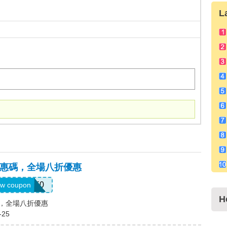
L
頓)優惠碼，全場八折優惠
NNMDT50
w coupon
H
惠碼，全場八折優惠
-25