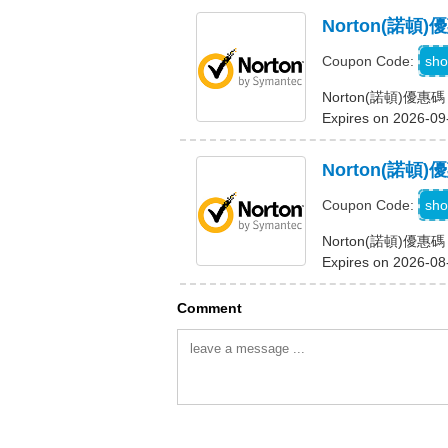
Norton(諾
sho
Coupon Code:
Norton(諾頓)
Expires on 2026-09
Norton(諾
sho
Coupon Code:
Norton(諾頓)優
Expires on 2026-08
Comment