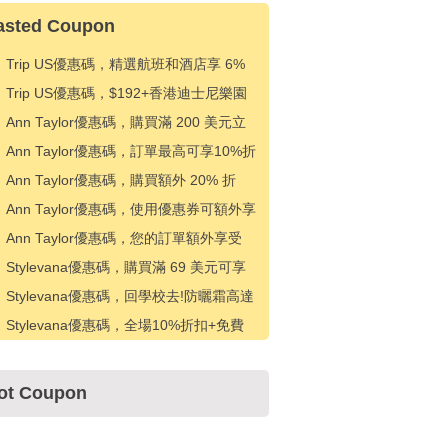
asted Coupon
Trip US優惠碼，精選航班和酒店享 6%
折扣
Trip US優惠碼，$192+香港迪士尼樂園
門票優惠$10
Ann Taylor優惠碼，購買滿 200 美元立
減 50 美元
Ann Taylor優惠碼，訂單最高可享10%折
扣
Ann Taylor優惠碼，購買額外 20% 折
扣，包括清倉
Ann Taylor優惠碼，使用優惠券可額外享
受 20% 折扣
Ann Taylor優惠碼，您的訂單額外享受
10%的折扣
Stylevana優惠碼，購買滿 69 美元可享
受 19% 折扣
Stylevana優惠碼，回學校去!防曬霜高達
22% 折扣
Stylevana優惠碼，全場10%折扣+免費
送貨
ot Coupon