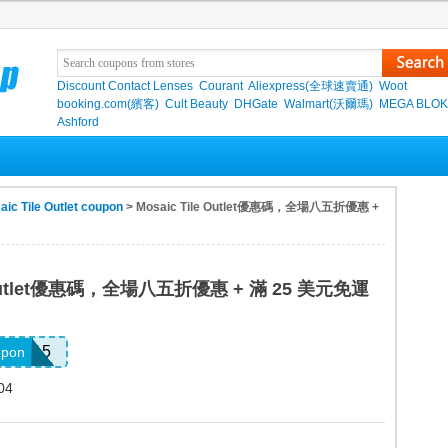
Discount Contact Lenses
Courant
Aliexpress(全球速賣通)
Woot
booking.com(繽客)
Cult Beauty
DHGate
Walmart(沃爾瑪)
MEGA BLO
Ashford
aic Tile Outlet coupon
> Mosaic Tile Outlet優惠碼，全場八五折優惠 +
e Outlet優惠碼，全場八五折優惠 + 滿 25 美元免運
RON15
upon
04