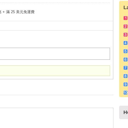
L
惠 + 滿 25 美元免運費
H