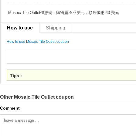
Mosaic Tile Outlet優惠碼，購物滿 400 美元，額外優惠 40 美元
How to use
Shipping
How to use Mosaic Tile Outlet coupon
Tips
：
Other Mosaic Tile Outlet coupon
Comment