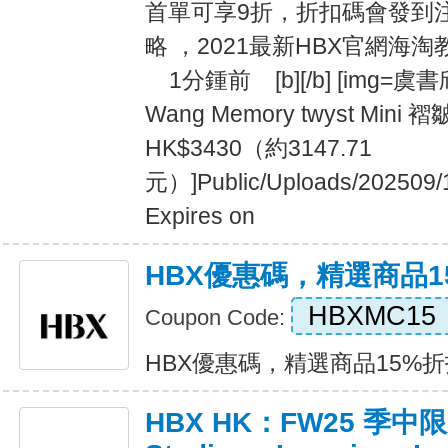
首單可享9折，折扣碼會發到注冊
略 ，2021最新HBX官網
1分鍾前 [b][/b] [img=虞書
Wang Memory twyst Min
HK$3430（約3147.71
元）]Public/Uploads/202509/
Expires on
HBX優惠碼，精選商品1
HBXMC15
Coupon Code:
HBX優惠碼，精選商品15%折扣 E
HBX HK：FW25 季中限