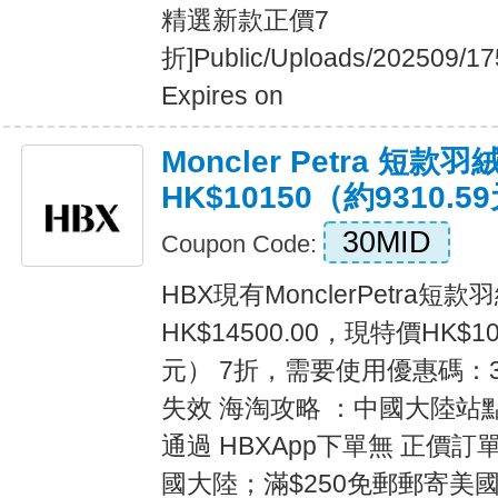
精選新款正價7
折]Public/Uploads/202509/17
Expires on
Moncler Petra 短款
HK$10150（約9310.5
30MID
Coupon Code:
HBX現有MonclerPetra
HK$14500.00，現特價HK$10
元） 7折，需要使用優惠碼：3
失效 海淘攻略 ：中國大陸站
通過 HBXApp下單無 正價訂單
國大陸；滿$250免郵郵寄美國