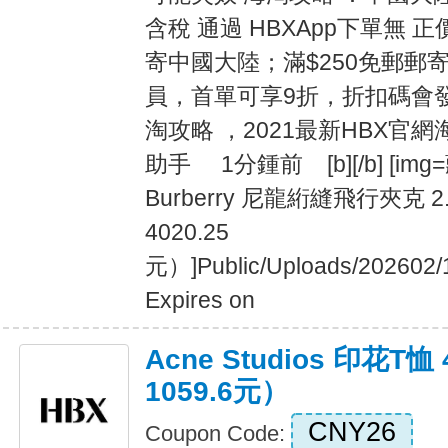
含稅 通過 HBXApp下單無 正
寄中國大陸；滿$250免郵郵寄
員，首單可享9折，折扣碼會發到
淘攻略 ，2021最新HBX
助手 1分鍾前 [b][/b] [i
Burberry 尼龍絎縫飛行夾克 2.
4020.25
元）]Public/Uploads/202602/
Expires on
Acne Studios 印花T恤
1059.6元）
CNY26
Coupon Code: