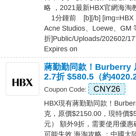
略 ，2021最新HBX官網
1分鍾前 [b][/b] [img=
Acne Studios、Loewe、G
折]Public/Uploads/202602/17
Expires on
蔣勤勤同款！Burberr
2.7折 $580.5（約4020
CNY26
Coupon Code:
HBX現有蔣勤勤同款！Burbe
克，原價$2150.00，現特價$58
元） 額外9折，需要使用優惠碼
可能失效 海淘攻略 ：中國大