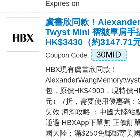
Expires on
虞書欣同款！Alexander 
Twyst Mini 褶皺單肩
HK$3430（約3147.71
30MID
Coupon Code:
HBX現有虞書欣同款！
AlexanderWangMemorytw
包，原價HK$4900，現特價HK$
元） 7折，需要使用優惠碼：3
失效 海淘攻略 ：中國大陸站
通過 HBXApp下單無 正價訂單
國大陸；滿$250免郵郵寄美國