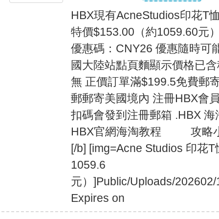
HBX現有AcneStudios印花T
特價$153.00（約1059.6
優惠碼：CNY26 優惠隨時可
國大陸站點頁麵顯示價格已含稅 
無 正價訂單滿$199.5免費郵
郵郵寄美國境內 注冊HBX會
扣碼會發到注冊郵箱 .HBX 海
HBX官網海淘教程 攻略小
[/b] [img=Acne Studios 印
1059.6
元）]Public/Uploads/202602/
Expires on