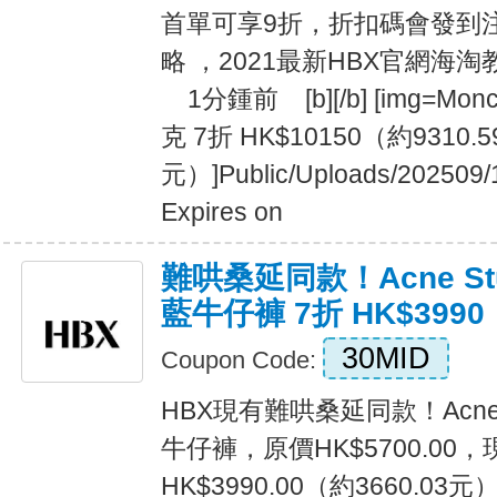
首單可享9折，折扣碼會發到注冊
略 ，2021最新HBX官網
1分鍾前 [b][/b] [img=Mon
克 7折 HK$10150（約9310.5
元）]Public/Uploads/202509/
Expires on
難哄桑延同款！Acne Stu
藍牛仔褲 7折 HK$3990
30MID
Coupon Code:
HBX現有難哄桑延同款！AcneSt
牛仔褲，原價HK$5700.00
HK$3990.00（約3660.0