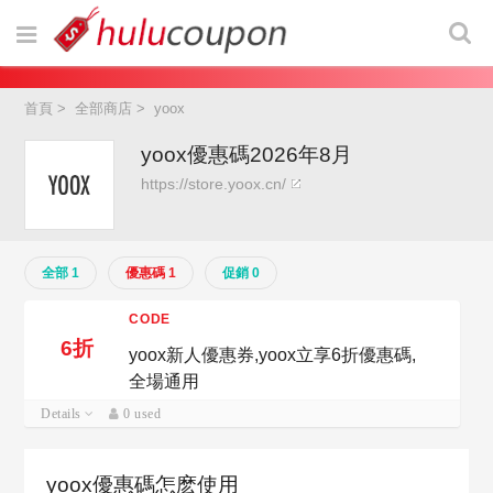
首頁
>
全部商店
>
yoox
yoox優惠碼2026年8月
https://store.yoox.cn/
全部 1
優惠碼 1
促銷 0
CODE
6折
yoox新人優惠券,yoox立享6折優惠碼,
全場通用
Details
0 used
yoox優惠碼怎麽使用