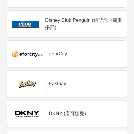
Disney Club Penguin (迪斯尼企鵝俱
樂部)
eForCity
Eastbay
DKNY (唐可娜兒)