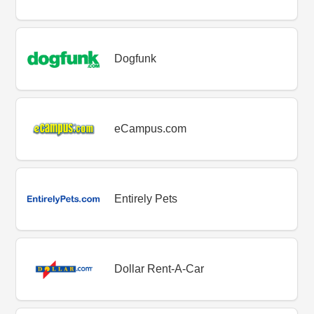
Dogfunk
eCampus.com
Entirely Pets
Dollar Rent-A-Car