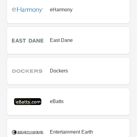
eHarmony
East Dane
Dockers
eBatts
Entertainment Earth