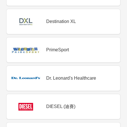
Destination XL
PrimeSport
Dr. Leonard's Healthcare
DIESEL (迪賽)