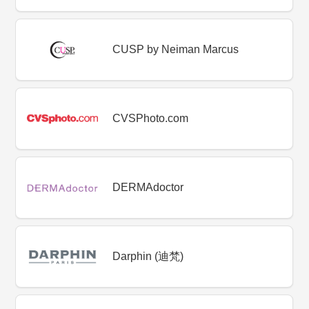
CUSP by Neiman Marcus
CVSPhoto.com
DERMAdoctor
Darphin (迪梵)