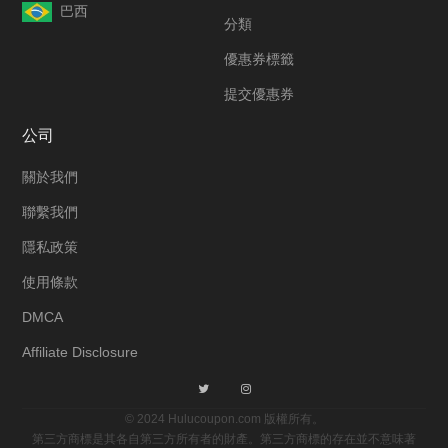
巴西
分類
優惠券標籤
提交優惠券
公司
關於我們
聯繫我們
隱私政策
使用條款
DMCA
Affiliate Disclosure
© 2024 Hulucoupon.com 版權所有。
第三方商標是其各自第三方所有者的財產。第三方商標的存在並不意味著