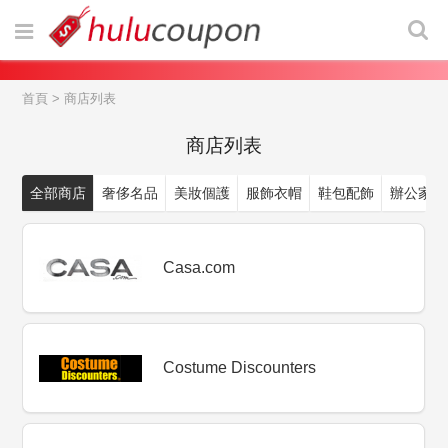
首頁
>
商店列表
商店列表
全部商店
奢侈名品
美妝個護
服飾衣帽
鞋包配飾
辦公家居
Casa.com
Costume Discounters