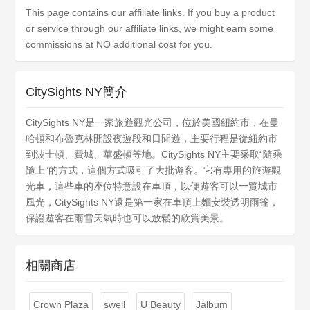
This page contains our affiliate links. If you buy a product
or service through our affiliate links, we might earn some
commissions at NO additional cost for you.
CitySights NY簡介
CitySights NY是一家旅遊觀光公司，位於美國紐約市，在曼
哈頓和布魯克林開設夜遊段和日間遊，主要行程是從紐約市
到波士頓、費城、華盛頓等地。CitySights NY主要采取“隨乘
隨上”的方式，這個方式吸引了大批遊客。它有專用的旅遊觀
光車，這些車的座位特意設在車頂，以便遊客可以一覽城市
風光，CitySights NY還是第一家在車頂上麵安裝透明雨篷，
保證遊客在雨雪天氣時也可以放鬆的欣賞美景。
相關商店
Crown Plaza
swell
U Beauty
Jalbum