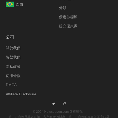
巴西
分類
優惠券標籤
提交優惠券
公司
關於我們
聯繫我們
隱私政策
使用條款
DMCA
Affiliate Disclosure
© 2024 Hulucoupon.com 版權所有。
第三方商標是其各自第三方所有者的財產。第三方商標的存在並不意味著