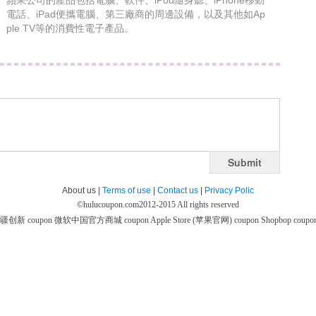
蘋果公司的產品包括電腦、軟件、iPod隨身聽、iPhone移動
電話、iPad便攜電腦、第三廠商的周邊設備，以及其他如Ap
ple TV等的消費性電子產品。
Submit
About us |
Terms of use
|
Contact us
|
Privacy Polic
©
hulucoupon.com
2012-2015 All rights reserved
疆创新 coupon
微软中国官方商城 coupon
Apple Store (苹果官网) coupon
Shopbop coupo