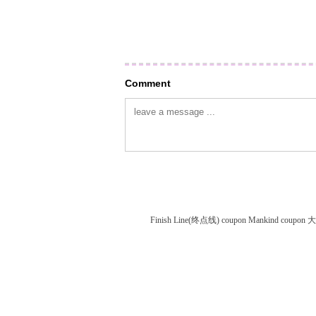
Comment
Finish Line(终点线) coupon
Mankind coupon
大