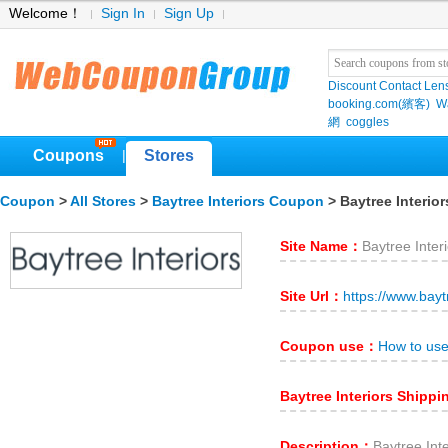
Welcome！
Sign In
Sign Up
Discount Contact Len
booking.com(繽客)
W
網
coggles
Coupons
Stores
|
Coupon
>
All Stores
>
Baytree Interiors Coupon
> Baytree Interior
Site Name：
Baytree Inter
Site Url：
https://www.baytr
Coupon use：
How to use
Baytree Interiors Shipp
Description：
Baytree