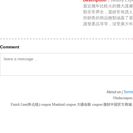
Description：
Beauty 
最近幾年比較火的幾大護膚
類非常齊全，還經常有誘人的折扣
所銷售的商品種類涵蓋了基
護發產品等等，深受廣大年
Comment
About us |
Terms
©
hulucoupon
Finish Line(终点线) coupon
Mankind coupon
大疆创新 coupon
微软中国官方商城 co