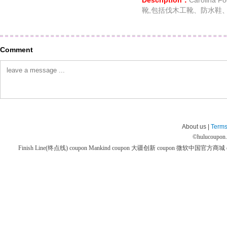
Description：
Carolin
靴,包括伐木工靴、防水鞋
Comment
About us |
Terms
©
hulucoupon
Finish Line(终点线) coupon
Mankind coupon
大疆创新 coupon
微软中国官方商城 co