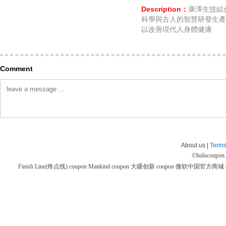
Description：
康澤生技結
科學與古人的智慧研發生產
以改善現代人身體健康
Comment
About us |
Terms
©
hulucoupon
Finish Line(终点线) coupon
Mankind coupon
大疆创新 coupon
微软中国官方商城 co