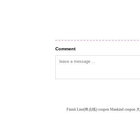
Comment
Finish Line(终点线) coupon
Mankind coupon
大