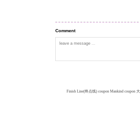
Comment
Finish Line(终点线) coupon
Mankind coupon
大