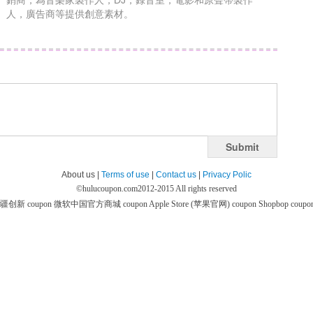
銷商，為音樂家製作人，DJ，錄音室，電影和原聲帶製作
人，廣告商等提供創意素材。
Submit
About us |
Terms of use
|
Contact us
|
Privacy Polic
©
hulucoupon.com
2012-2015 All rights reserved
疆创新 coupon
微软中国官方商城 coupon
Apple Store (苹果官网) coupon
Shopbop coupo