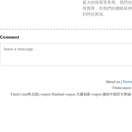
最大的珠寶零售商。我們在
珠寶商，但我們的網絡延伸
到阿拉斯加。
Comment
About us |
Terms
©
hulucoupon
Finish Line(终点线) coupon
Mankind coupon
大疆创新 coupon
微软中国官方商城 co