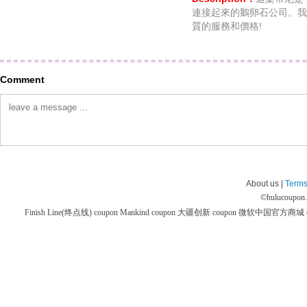
連接起來的鵝卵石公司。我
質的服務和價格!
Comment
About us |
Terms
©
hulucoupon
Finish Line(终点线) coupon
Mankind coupon
大疆创新 coupon
微软中国官方商城 co