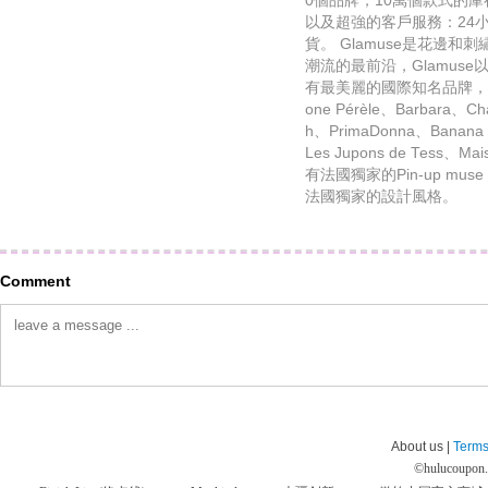
0個品牌，10萬個款式的庫
以及超強的客戶服務：24
貨。 Glamuse是花邊
潮流的最前沿，Glamus
有最美麗的國際知名品牌，如Aub
one Pérèle、Barbara、Ch
h、PrimaDonna、Banana M
Les Jupons de Tess、Maiso
有法國獨家的Pin-up muse 
法國獨家的設計風格。
Comment
About us |
Terms
©
hulucoupon