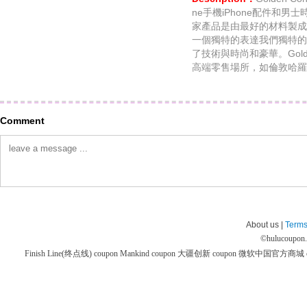
ne手機iPhone配件和男士時
家產品是由最好的材料製成
一個獨特的表達我們獨特的
了技術與時尚和豪華。Golde
高端零售場所，如倫敦哈羅
Comment
About us |
Terms
©
hulucoupon
Finish Line(终点线) coupon
Mankind coupon
大疆创新 coupon
微软中国官方商城 co